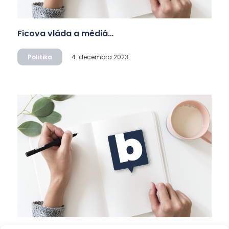
Ficova vláda a médiá…
Politika
4. decembra 2023