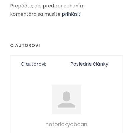
Prepáčte, ale pred zanechaním
komentára sa musíte
prihlásiť
.
O AUTOROVI
O autorovi:
Posledné články
notorickyobcan