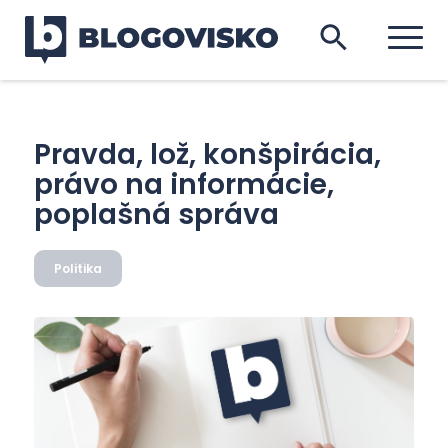
Pravda, lož, konšpirácia,
právo na informácie,
poplašná správa
Politika