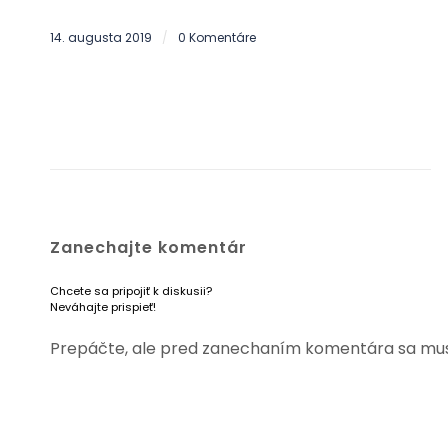
14. augusta 2019
0 Komentáre
/
Zanechajte komentár
Chcete sa pripojiť k diskusii?
Neváhajte prispieť!
Prepáčte, ale pred zanechaním komentára sa mu