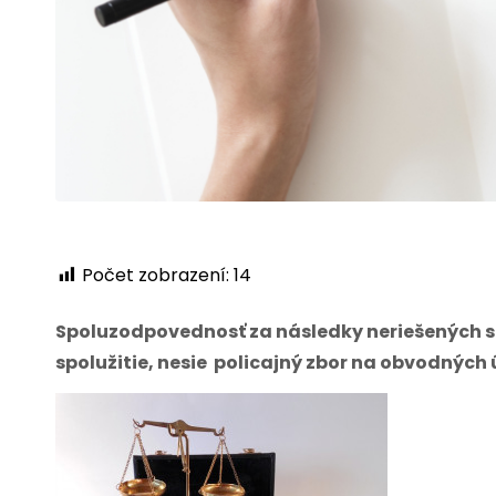
Počet zobrazení:
14
Spoluzodpovednosť za následky neriešených su
spolužitie, nesie policajný zbor na obvodných