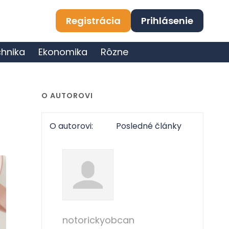
Registrácia
Prihlásenie
hnika
Ekonomika
Rôzne
O AUTOROVI
O autorovi:
Posledné články
notorickyobcan