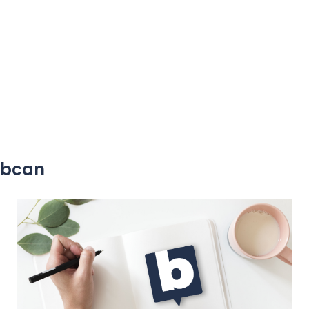
yobcan