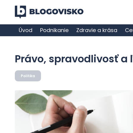
Úvod
Podnikanie
Zdravie a krása
Ce
Právo, spravodlivosť a
Politika