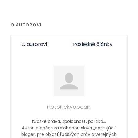
O AUTOROVI
O autorovi:
Posledné články
notorickyobcan
Ľudské práva, spoločnosť, politika…
Autor, a občas za slobodou slova „cestujúci“
bloger, pre oblasť ľudských práv a verejných