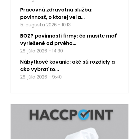
Pracovná zdravotná služba:
povinnosť, o ktorej veľa...
5. augusta 2026 - 10:13
BOZP povinnosti firmy: čo musíte mať
vyriešené od prvého...
28. júla 2026 - 14:30
Nábytkové kovanie: aké sú rozdiely a
ako vybrať to...
28. júla 2026 - 9:40