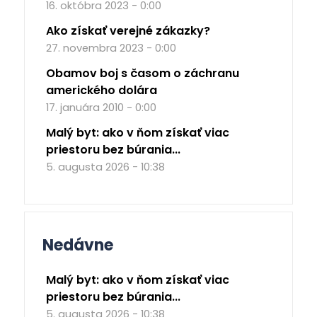
16. októbra 2023 - 0:00
Ako získať verejné zákazky?
27. novembra 2023 - 0:00
Obamov boj s časom o záchranu
amerického dolára
17. januára 2010 - 0:00
Malý byt: ako v ňom získať viac
priestoru bez búrania...
5. augusta 2026 - 10:38
Nedávne
Malý byt: ako v ňom získať viac
priestoru bez búrania...
5. augusta 2026 - 10:38