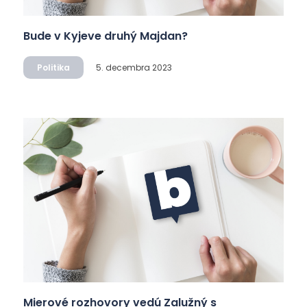
Bude v Kyjeve druhý Majdan?
Politika
5. decembra 2023
Mierové rozhovory vedú Zalužný s