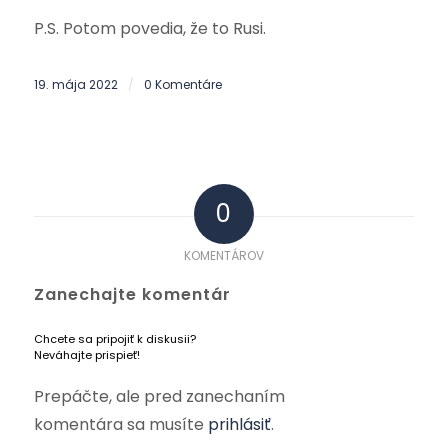
P.S. Potom povedia, že to Rusi.
19. mája 2022
0 Komentáre
/
0
KOMENTÁROV
Zanechajte komentár
Chcete sa pripojiť k diskusii?
Neváhajte prispieť!
Prepáčte, ale pred zanechaním
komentára sa musíte
prihlásiť
.