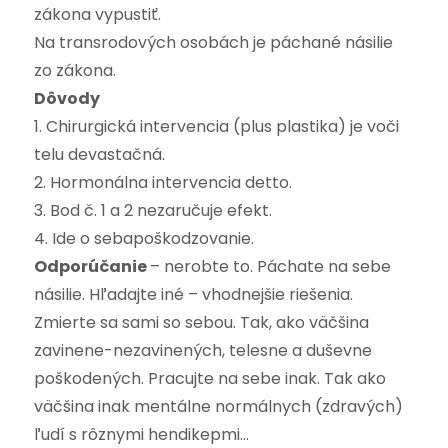
zákona vypustiť.
Na transrodových osobách je páchané násilie
zo zákona.
Dôvody
1. Chirurgická intervencia (plus plastika) je voči
telu devastačná.
2. Hormonálna intervencia detto.
3. Bod č. 1 a 2 nezaručuje efekt.
4. Ide o sebapoškodzovanie.
Odporúčanie
– nerobte to. Páchate na sebe
násilie. Hľadajte iné – vhodnejšie riešenia.
Zmierte sa sami so sebou. Tak, ako väčšina
zavinene-nezavinených, telesne a duševne
poškodených. Pracujte na sebe inak. Tak ako
väčšina inak mentálne normálnych (zdravých)
ľudí s rôznymi hendikepmi…