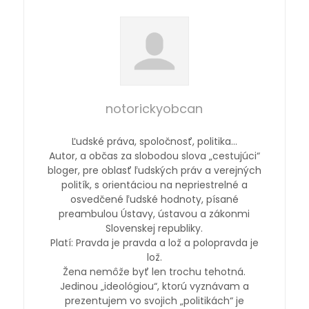
notorickyobcan
Ľudské práva, spoločnosť, politika…
Autor, a občas za slobodou slova „cestujúci“
bloger, pre oblasť ľudských práv a verejných
politík, s orientáciou na nepriestrelné a
osvedčené ľudské hodnoty, písané
preambulou Ústavy, ústavou a zákonmi
Slovenskej republiky.
Platí: Pravda je pravda a lož a polopravda je
lož.
Žena nemôže byť len trochu tehotná.
Jedinou „ideológiou“, ktorú vyznávam a
prezentujem vo svojich „politikách“ je