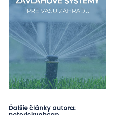
Ďalšie články autora:
notorickyobcan