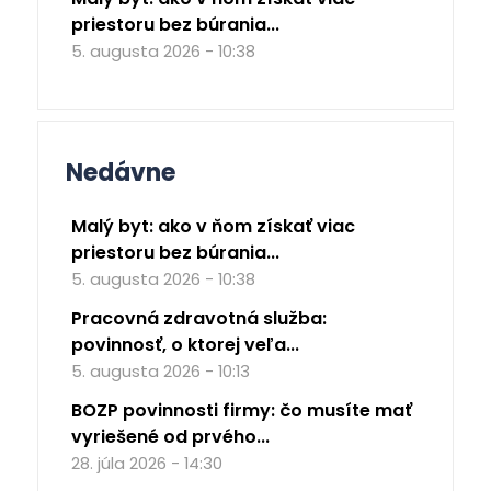
priestoru bez búrania...
5. augusta 2026 - 10:38
Nedávne
Malý byt: ako v ňom získať viac
priestoru bez búrania...
5. augusta 2026 - 10:38
Pracovná zdravotná služba:
povinnosť, o ktorej veľa...
5. augusta 2026 - 10:13
BOZP povinnosti firmy: čo musíte mať
vyriešené od prvého...
28. júla 2026 - 14:30