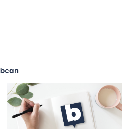
yobcan