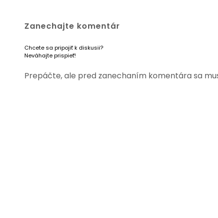
Zanechajte komentár
Chcete sa pripojiť k diskusii?
Neváhajte prispieť!
Prepáčte, ale pred zanechaním komentára sa mu