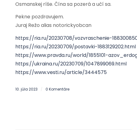
Osmanskej ríše. Čína sa pozerá a učí sa.
Pekne pozdravujem.
Juraj Režo alias notorickyobcan
https://ria.ru/20230708/vozvraschenie-18830085
https://ria.ru/20230709/postavki-1883129202.html
https://www.pravda.ru/world/1855101-azov_erdo
https://ukraina.ru/20230709/1047899069.html
https://www.vesti.ru/article/3444575
10. júla 2023
0 Komentáre
/