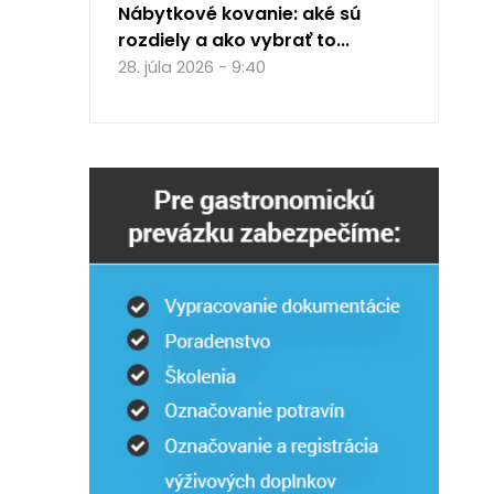
Nábytkové kovanie: aké sú
rozdiely a ako vybrať to...
28. júla 2026 - 9:40