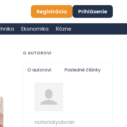
Registrácia
Prihlásenie
hnika
Ekonomika
Rôzne
O AUTOROVI
O autorovi:
Posledné články
notorickyobcan