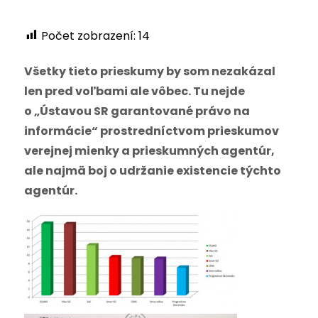
Počet zobrazení:
14
Všetky tieto prieskumy by som nezakázal
len pred voľbami ale vôbec. Tu nejde
o „Ústavou SR garantované právo na
informácie“ prostredníctvom prieskumov
verejnej mienky a prieskumných agentúr,
ale najmä boj o udržanie existencie týchto
agentúr.