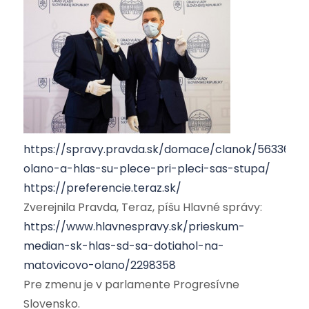
https://spravy.pravda.sk/domace/clanok/563362-
olano-a-hlas-su-plece-pri-pleci-sas-stupa/
https://preferencie.teraz.sk/
Zverejnila Pravda, Teraz, píšu Hlavné správy:
https://www.hlavnespravy.sk/prieskum-
median-sk-hlas-sd-sa-dotiahol-na-
matovicovo-olano/2298358
Pre zmenu je v parlamente Progresívne
Slovensko.