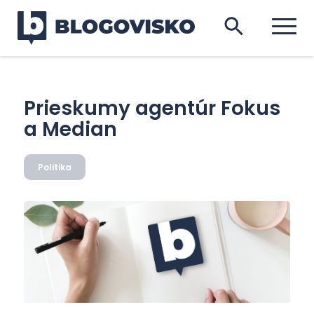
Prieskumy agentúr Fokus
a Median
Politika