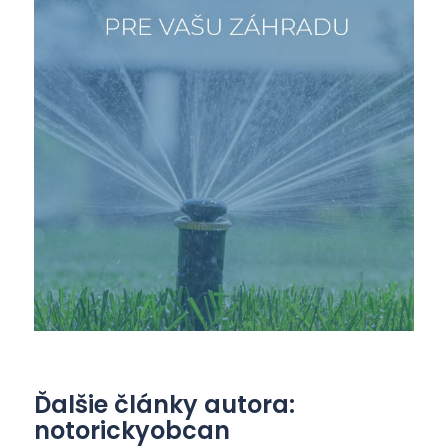
Ďalšie články autora:
notorickyobcan