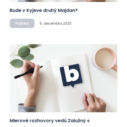
Bude v Kyjeve druhý Majdan?
Politika
5. decembra 2023
Mierové rozhovory vedú Zalužný s