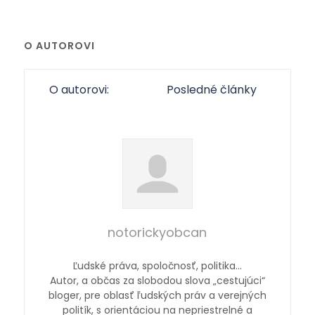
O AUTOROVI
O autorovi:
Posledné články
notorickyobcan
Ľudské práva, spoločnosť, politika…
Autor, a občas za slobodou slova „cestujúci“
bloger, pre oblasť ľudských práv a verejných
politík, s orientáciou na nepriestrelné a