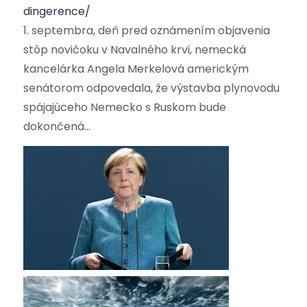
dingerence/
1. septembra, deň pred oznámením objavenia
stôp novičoku v Navalného krvi, nemecká
kancelárka Angela Merkelová americkým
senátorom odpovedala, že výstavba plynovodu
spájajúceho Nemecko s Ruskom bude
dokončená…