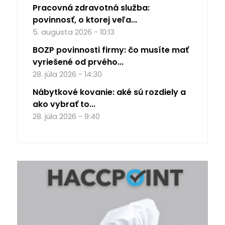
Pracovná zdravotná služba:
povinnosť, o ktorej veľa...
5. augusta 2026 - 10:13
BOZP povinnosti firmy: čo musíte mať
vyriešené od prvého...
28. júla 2026 - 14:30
Nábytkové kovanie: aké sú rozdiely a
ako vybrať to...
28. júla 2026 - 9:40