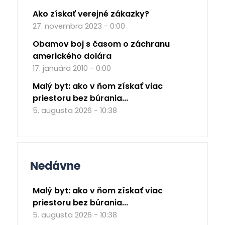
Ako získať verejné zákazky?
27. novembra 2023 - 0:00
Obamov boj s časom o záchranu
amerického dolára
17. januára 2010 - 0:00
Malý byt: ako v ňom získať viac
priestoru bez búrania...
5. augusta 2026 - 10:38
Nedávne
Malý byt: ako v ňom získať viac
priestoru bez búrania...
5. augusta 2026 - 10:38