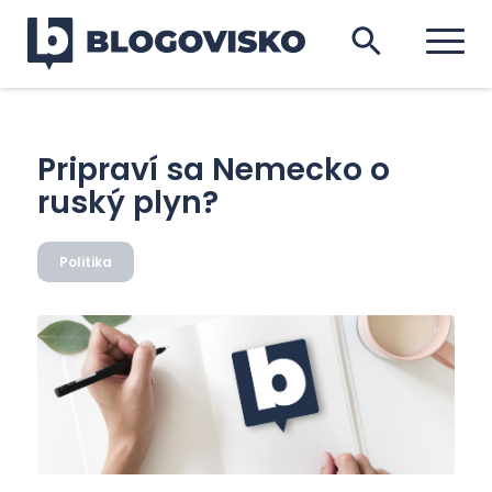
Pripraví sa Nemecko o
ruský plyn?
Politika