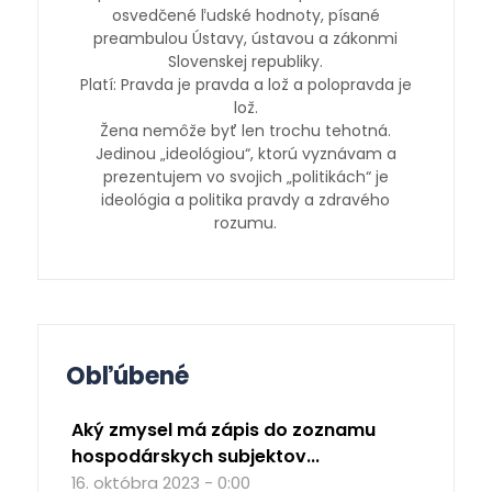
osvedčené ľudské hodnoty, písané
preambulou Ústavy, ústavou a zákonmi
Slovenskej republiky.
Platí: Pravda je pravda a lož a polopravda je
lož.
Žena nemôže byť len trochu tehotná.
Jedinou „ideológiou“, ktorú vyznávam a
prezentujem vo svojich „politikách“ je
ideológia a politika pravdy a zdravého
rozumu.
Obľúbené
Aký zmysel má zápis do zoznamu
hospodárskych subjektov...
16. októbra 2023 - 0:00