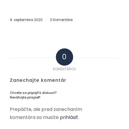
4. septembra 2020
0 Komentáre
/
0
KOMENTÁROV
Zanechajte komentár
Chcete sa pripojiť k diskusii?
Neváhajte prispieť!
Prepáčte, ale pred zanechaním
komentára sa musíte
prihlásiť
.