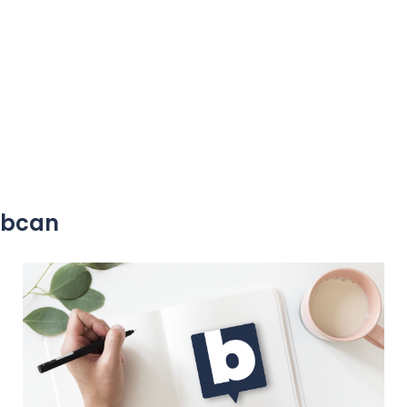
yobcan