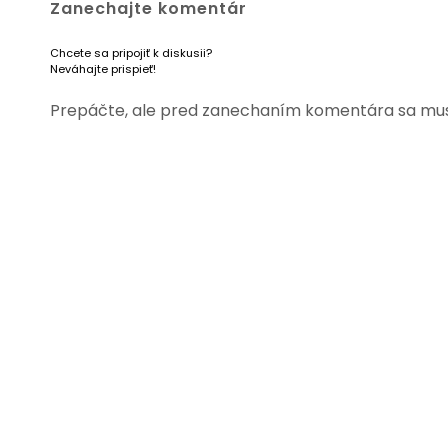
Zanechajte komentár
Chcete sa pripojiť k diskusii?
Neváhajte prispieť!
Prepáčte, ale pred zanechaním komentára sa mu