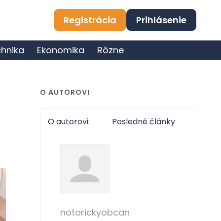
Registrácia
Prihlásenie
hnika
Ekonomika
Rôzne
O AUTOROVI
O autorovi:
Posledné články
notorickyobcan