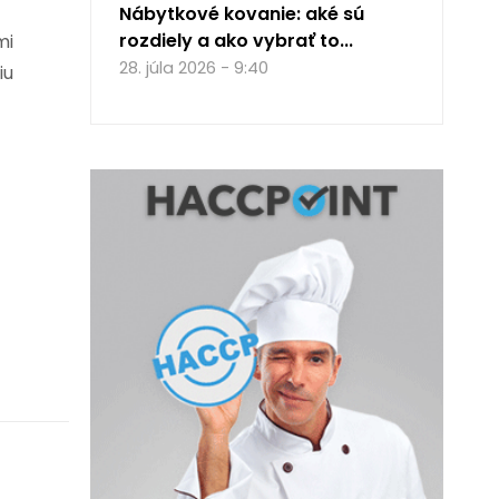
Nábytkové kovanie: aké sú
rozdiely a ako vybrať to...
mi
28. júla 2026 - 9:40
iu