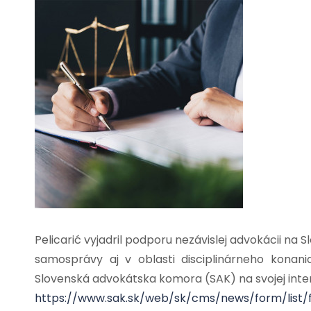
Pelicarić vyjadril podporu nezávislej advokácii na 
samosprávy aj v oblasti disciplinárneho kona
Slovenská advokátska komora (SAK) na svojej inte
https://www.sak.sk/web/sk/cms/news/form/list