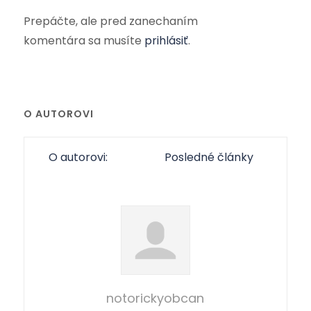
Prepáčte, ale pred zanechaním
komentára sa musíte
prihlásiť
.
O AUTOROVI
O autorovi:
Posledné články
notorickyobcan