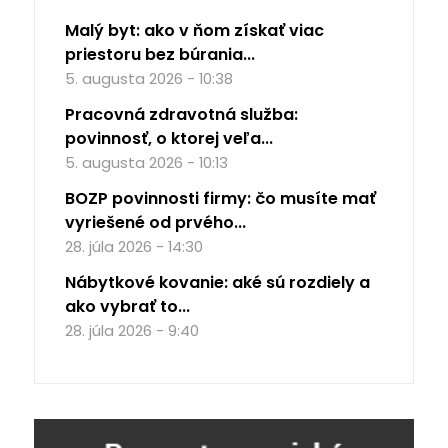
Malý byt: ako v ňom získať viac
priestoru bez búrania...
5. augusta 2026 - 10:38
Pracovná zdravotná služba:
povinnosť, o ktorej veľa...
5. augusta 2026 - 10:13
BOZP povinnosti firmy: čo musíte mať
vyriešené od prvého...
28. júla 2026 - 14:30
Nábytkové kovanie: aké sú rozdiely a
ako vybrať to...
28. júla 2026 - 9:40