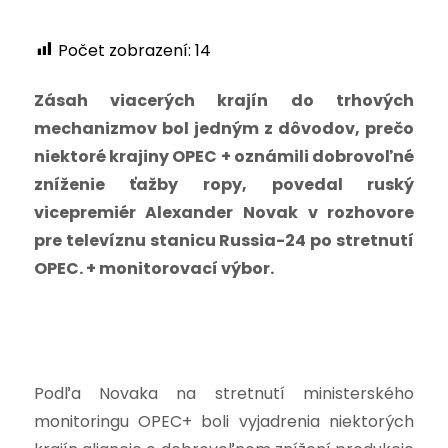
Počet zobrazení:
14
Zásah viacerých krajín do trhových
mechanizmov bol jedným z dôvodov, prečo
niektoré krajiny OPEC + oznámili dobrovoľné
zníženie ťažby ropy, povedal ruský
vicepremiér Alexander Novak v rozhovore
pre televíznu stanicu Russia-24 po stretnutí
OPEC. + monitorovací výbor.
Podľa Novaka na stretnutí ministerského
monitoringu OPEC+ boli vyjadrenia niektorých