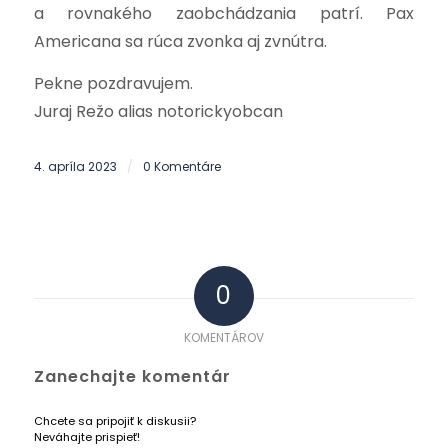
a rovnakého zaobchádzania patrí. Pax
Americana sa rúca zvonka aj zvnútra.
Pekne pozdravujem.
Juraj Režo alias notorickyobcan
4. apríla 2023
0 Komentáre
/
0
KOMENTÁROV
Zanechajte komentár
Chcete sa pripojiť k diskusii?
Neváhajte prispieť!