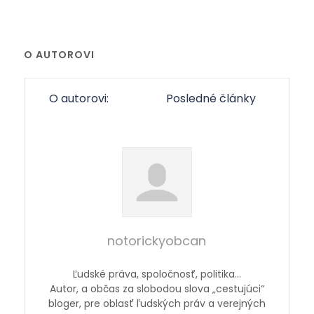
O AUTOROVI
O autorovi:
Posledné články
notorickyobcan
Ľudské práva, spoločnosť, politika…
Autor, a občas za slobodou slova „cestujúci“
bloger, pre oblasť ľudských práv a verejných