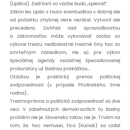
(Lipšica). Zadržaní vo väzbe budú „spievať“.
Zákon lex Lipšic s touto eventualitou v dobrej ale
od počiatku chybnej viere nerátal. Vytvoril ale
precedens: Dohľad nad spravodlivosťou
a zákonnosťou môže vykonávať osoba vo
výkone trestu; nedbalostné trestné činy hoc so
smrteľným následkom, nie sú pre výkon
špeciálnej agendy osobitnej špecializovanej
prokuratúry už žiadnou prekážkou…
Otázkou je praktický prenos politickej
zodpovednosti (v prípade Pčolinského, Sme
rodina)…
Trestnoprávna a politická zodpovednosť sú dve
veci. V zabehnutých demokraciách to žiadny
problém nie je. Slovensko takou nie je. Trvám na
tom, že: hoc nemusel, Fico (Kuciak) sa vzdal