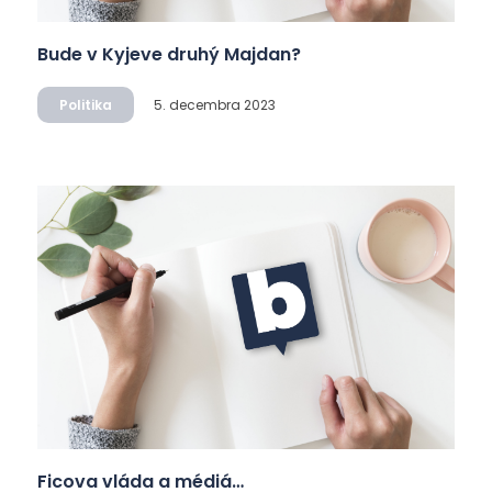
Bude v Kyjeve druhý Majdan?
Politika
5. decembra 2023
Ficova vláda a médiá…