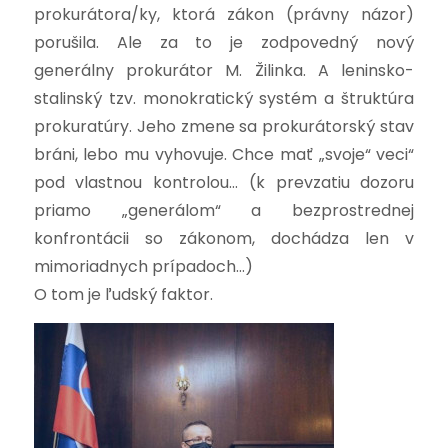
prokurátora/ky, ktorá zákon (právny názor)
porušila. Ale za to je zodpovedný nový
generálny prokurátor M. Žilinka. A leninsko-
stalinský tzv. monokratický systém a štruktúra
prokuratúry. Jeho zmene sa prokurátorský stav
bráni, lebo mu vyhovuje. Chce mať „svoje“ veci“
pod vlastnou kontrolou… (k prevzatiu dozoru
priamo „generálom“ a bezprostrednej
konfrontácii so zákonom, dochádza len v
mimoriadnych prípadoch…)
O tom je ľudský faktor.