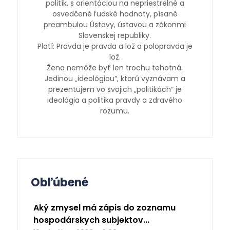
politík, s orientáciou na nepriestrelné a
osvedčené ľudské hodnoty, písané
preambulou Ústavy, ústavou a zákonmi
Slovenskej republiky.
Platí: Pravda je pravda a lož a polopravda je
lož.
Žena nemôže byť len trochu tehotná.
Jedinou „ideológiou“, ktorú vyznávam a
prezentujem vo svojich „politikách“ je
ideológia a politika pravdy a zdravého
rozumu.
Obľúbené
Aký zmysel má zápis do zoznamu
hospodárskych subjektov...