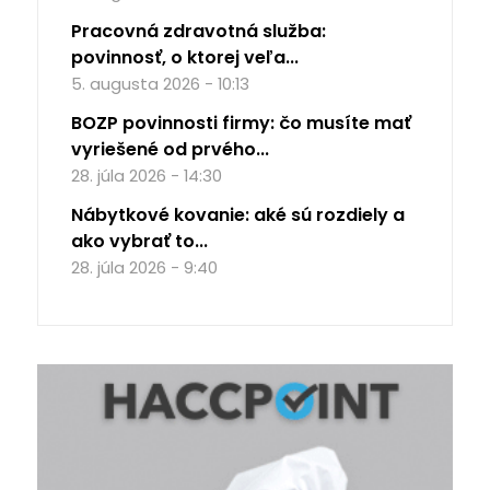
Pracovná zdravotná služba:
povinnosť, o ktorej veľa...
5. augusta 2026 - 10:13
BOZP povinnosti firmy: čo musíte mať
vyriešené od prvého...
28. júla 2026 - 14:30
Nábytkové kovanie: aké sú rozdiely a
ako vybrať to...
28. júla 2026 - 9:40