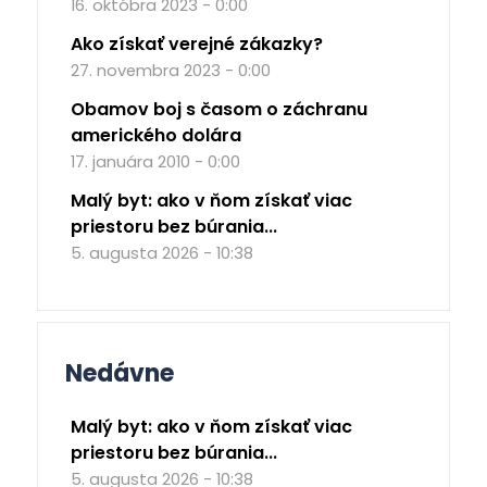
16. októbra 2023 - 0:00
Ako získať verejné zákazky?
27. novembra 2023 - 0:00
Obamov boj s časom o záchranu
amerického dolára
17. januára 2010 - 0:00
Malý byt: ako v ňom získať viac
priestoru bez búrania...
5. augusta 2026 - 10:38
Nedávne
Malý byt: ako v ňom získať viac
priestoru bez búrania...
5. augusta 2026 - 10:38