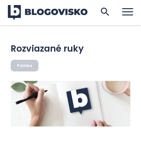
Rozviazané ruky
Politika