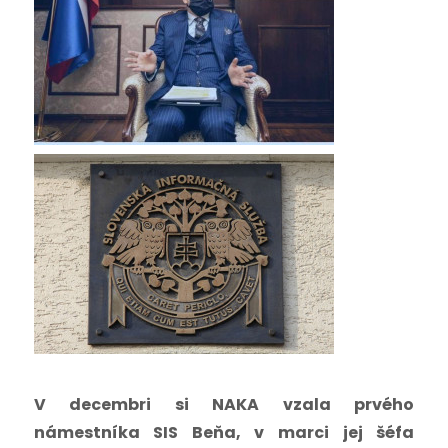
V decembri si NAKA vzala prvého
námestníka SIS Beňa, v marci jej šéfa