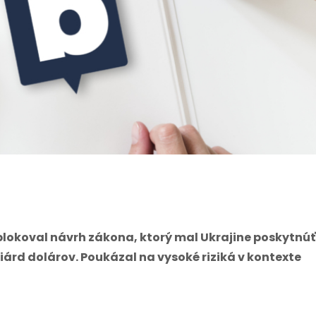
lokoval návrh zákona, ktorý mal Ukrajine poskytnúť
rd dolárov. Poukázal na vysoké riziká v kontexte