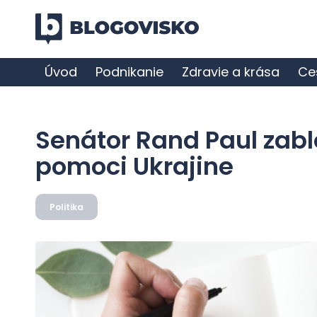
Úvod
Podnikanie
Zdravie a krása
Ce
Senátor Rand Paul zabl
pomoci Ukrajine
Politika