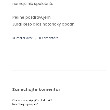
nemajú nič spoločné.
Pekne pozdravujem.
Juraj Režo alias notoricky obcan
13. mája 2022
0 Komentáre
/
Zanechajte komentár
Chcete sa pripojiť k diskusii?
Neváhajte prispieť!