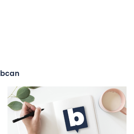
yobcan