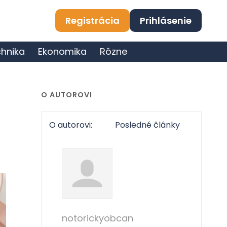
Registrácia
Prihlásenie
hnika
Ekonomika
Rôzne
O AUTOROVI
O autorovi:
Posledné články
notorickyobcan