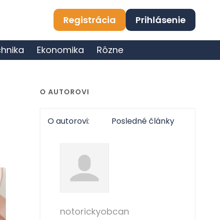
Registrácia
Prihlásenie
hnika
Ekonomika
Rôzne
O AUTOROVI
O autorovi:
Posledné články
notorickyobcan