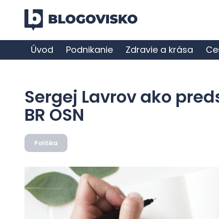
Úvod
Podnikanie
Zdravie a krása
Ce
Sergej Lavrov ako pred
BR OSN
Politika