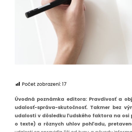
Počet zobrazení:
17
Úvodná poznámka editora: Pravdivosť a obj
udalosť-správa-skutočnosť. Takmer bez vý
udalosti v dôsledku ľudského faktora na osi 
o texte) a rôznych uhlov pohľadu, pretav