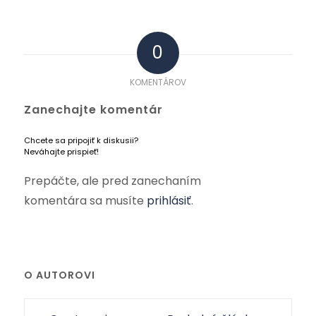
0
KOMENTÁROV
Zanechajte komentár
Chcete sa pripojiť k diskusii?
Neváhajte prispieť!
Prepáčte, ale pred zanechaním
komentára sa musíte
prihlásiť
.
O AUTOROVI