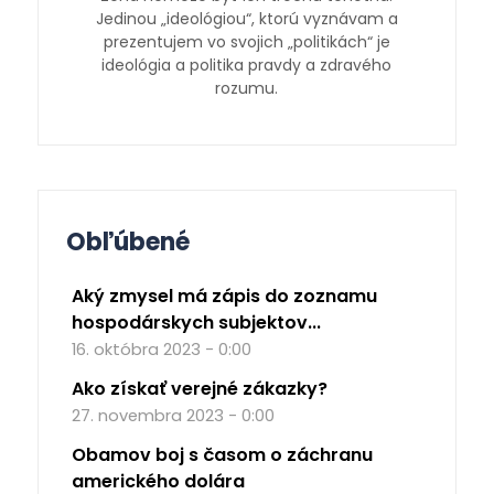
Jedinou „ideológiou“, ktorú vyznávam a
prezentujem vo svojich „politikách“ je
ideológia a politika pravdy a zdravého
rozumu.
Obľúbené
Aký zmysel má zápis do zoznamu
hospodárskych subjektov...
16. októbra 2023 - 0:00
Ako získať verejné zákazky?
27. novembra 2023 - 0:00
Obamov boj s časom o záchranu
amerického dolára