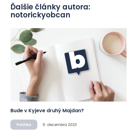
Ďalšie články autora:
notorickyobcan
Bude v Kyjeve druhý Majdan?
Politika
5. decembra 2023