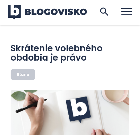
Skrátenie volebného
obdobia je právo
Rôzne