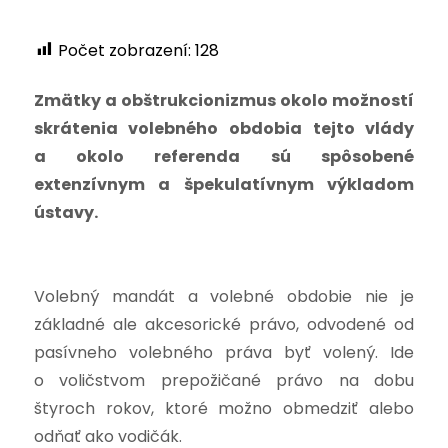
Počet zobrazení:
128
Zmätky a obštrukcionizmus okolo možností
skrátenia volebného obdobia tejto vlády
a okolo referenda sú spôsobené
extenzívnym a špekulatívnym výkladom
ústavy.
Volebný mandát a volebné obdobie nie je
základné ale akcesorické právo, odvodené od
pasívneho volebného práva byť volený. Ide
o voličstvom prepožičané právo na dobu
štyroch rokov, ktoré možno obmedziť alebo
odňať ako vodičák.