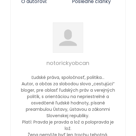
O autorovi:
Posledné články
notorickyobcan
Ľudské práva, spoločnosť, politika…
Autor, a občas za slobodou slova „cestujúci“
bloger, pre oblasť ľudských práv a verejných
politík, s orientáciou na nepriestrelné a
osvedčené ľudské hodnoty, písané
preambulou Ústavy, ústavou a zákonmi
Slovenskej republiky.
Platí: Pravda je pravda a lož a polopravda je
lož.
Žena nemôže byť len trochu tehotná.