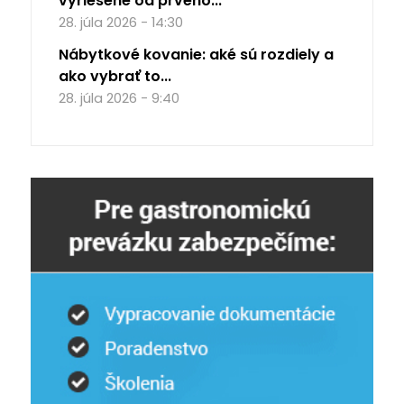
vyriešené od prvého...
28. júla 2026 - 14:30
Nábytkové kovanie: aké sú rozdiely a
ako vybrať to...
28. júla 2026 - 9:40