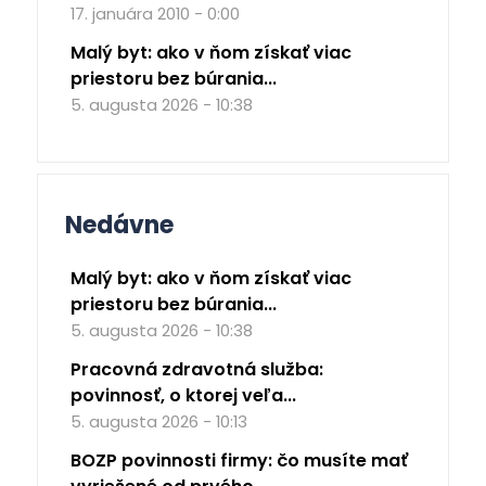
17. januára 2010 - 0:00
Malý byt: ako v ňom získať viac
priestoru bez búrania...
5. augusta 2026 - 10:38
Nedávne
Malý byt: ako v ňom získať viac
priestoru bez búrania...
5. augusta 2026 - 10:38
Pracovná zdravotná služba:
povinnosť, o ktorej veľa...
5. augusta 2026 - 10:13
BOZP povinnosti firmy: čo musíte mať