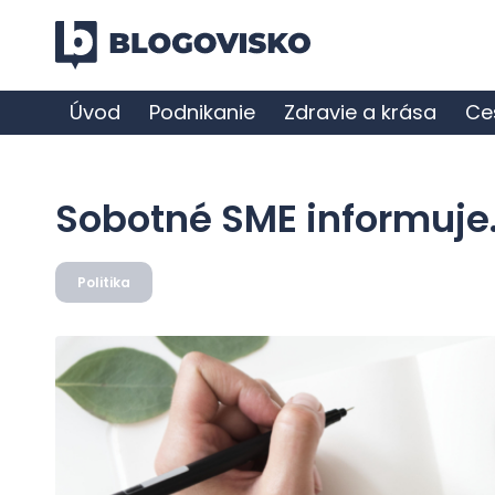
Úvod
Podnikanie
Zdravie a krása
Ce
Sobotné SME informuje
Politika