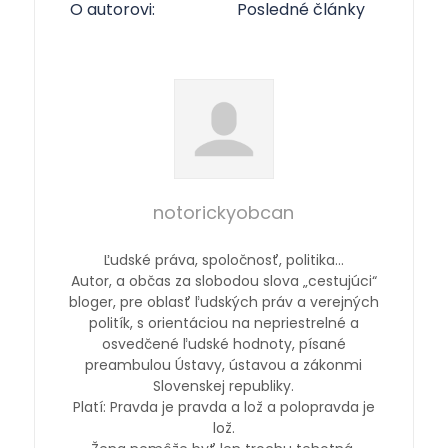
O autorovi:
Posledné články
notorickyobcan
Ľudské práva, spoločnosť, politika…
Autor, a občas za slobodou slova „cestujúci“
bloger, pre oblasť ľudských práv a verejných
politík, s orientáciou na nepriestrelné a
osvedčené ľudské hodnoty, písané
preambulou Ústavy, ústavou a zákonmi
Slovenskej republiky.
Platí: Pravda je pravda a lož a polopravda je
lož.