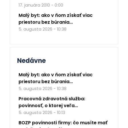
17. januára 2010 - 0:00
Malý byt: ako v ňom získať viac
priestoru bez búrania...
5. augusta 2026 - 10:38
Nedávne
Malý byt: ako v ňom získať viac
priestoru bez búrania...
5. augusta 2026 - 10:38
Pracovná zdravotná služba:
povinnosť, o ktorej veľa...
5. augusta 2026 - 10:13
BOZP povinnosti firmy: čo musíte mať