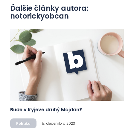
Ďalšie články autora:
notorickyobcan
Bude v Kyjeve druhý Majdan?
Politika
5. decembra 2023