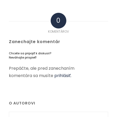
0
KOMENTÁROV
Zanechajte komentár
Chcete sa pripojiť k diskusii?
Neváhajte prispieť!
Prepáčte, ale pred zanechaním
komentára sa musíte
prihlásiť
.
O AUTOROVI