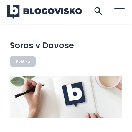
Soros v Davose
Politika