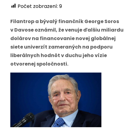
Počet zobrazení:
9
Filantrop a bývalý finančník George Soros
v Davose oznámil, že venuje ďalšiu miliardu
dolárov na financovanie novej globálnej
siete univerzít zameraných na podporu
liberálnych hodnôt v duchu jeho vízie
otvorenej spoločnosti.