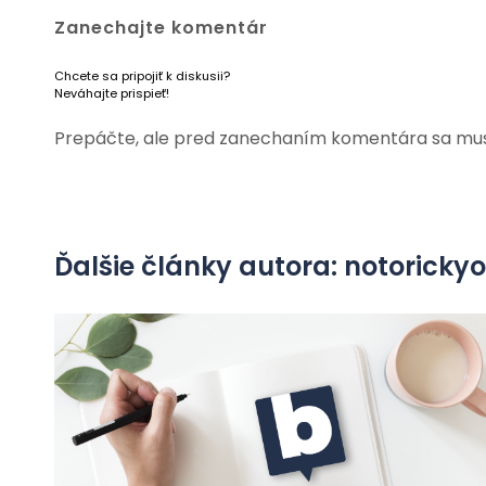
Zanechajte komentár
Chcete sa pripojiť k diskusii?
Neváhajte prispieť!
Prepáčte, ale pred zanechaním komentára sa mu
Ďalšie články autora: notorick