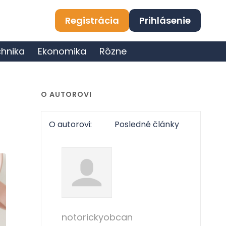
Registrácia
Prihlásenie
hnika
Ekonomika
Rôzne
O AUTOROVI
O autorovi:
Posledné články
notorickyobcan