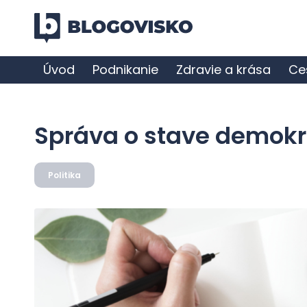
Úvod
Podnikanie
Zdravie a krása
Ce
Správa o stave demokra
Politika