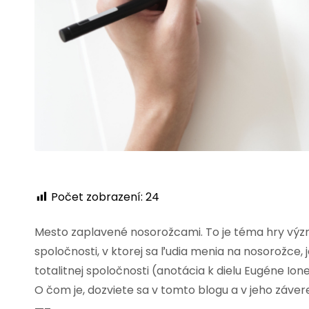
Počet zobrazení:
24
Mesto zaplavené nosorožcami. To je téma hry výz
spoločnosti, v ktorej sa ľudia menia na nosorožce,
totalitnej spoločnosti (anotácia k dielu Eugéne Ion
O čom je, dozviete sa v tomto blogu a v jeho záver