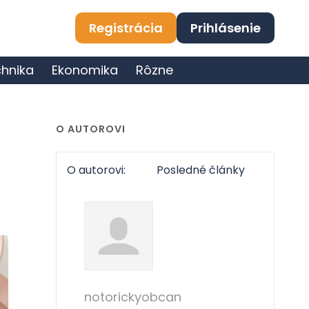
Registrácia
Prihlásenie
hnika
Ekonomika
Rôzne
O AUTOROVI
O autorovi:
Posledné články
notorickyobcan