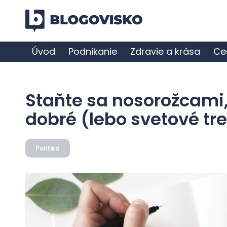
Úvod
Podnikanie
Zdravie a krása
Ce
Staňte sa nosorožcami,
dobré (lebo svetové tr
Politika