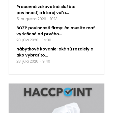
Pracovná zdravotná služba:
povinnosť, o ktorej veľa...
5. augusta 2026 - 10:13
BOZP povinnosti firmy: čo musíte mať
vyriešené od prvého...
28. júla 2026 - 14:30
Nábytkové kovanie: aké sú rozdiely a
ako vybrať to...
28. júla 2026 - 9:40