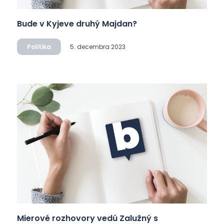
Bude v Kyjeve druhý Majdan?
Politika
5. decembra 2023
Mierové rozhovory vedú Zalužný s