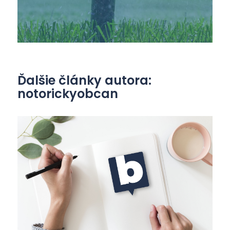
Ďalšie články autora:
notorickyobcan