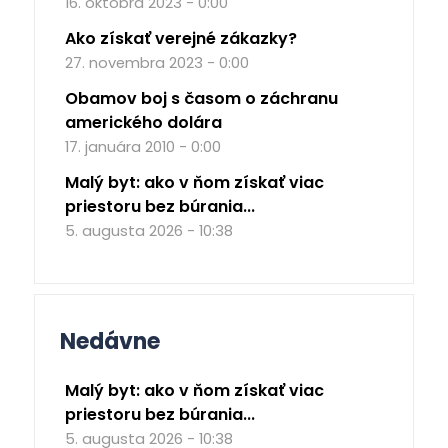
16. októbra 2023 - 0:00
Ako získať verejné zákazky?
27. novembra 2023 - 0:00
Obamov boj s časom o záchranu
amerického dolára
17. januára 2010 - 0:00
Malý byt: ako v ňom získať viac
priestoru bez búrania...
5. augusta 2026 - 10:38
Nedávne
Malý byt: ako v ňom získať viac
priestoru bez búrania...
5. augusta 2026 - 10:38