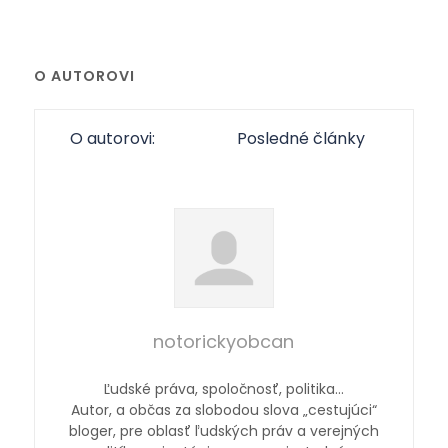
O AUTOROVI
O autorovi:
Posledné články
notorickyobcan
Ľudské práva, spoločnosť, politika…
Autor, a občas za slobodou slova „cestujúci“
bloger, pre oblasť ľudských práv a verejných