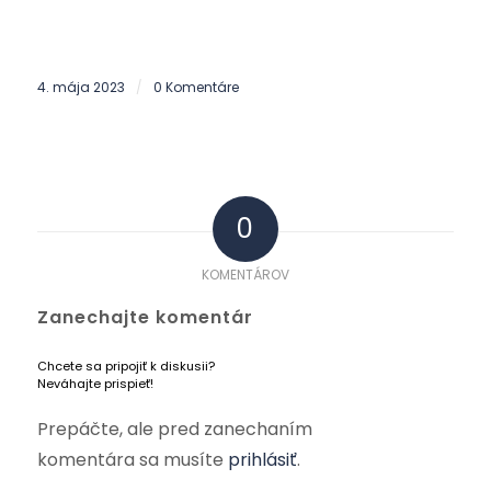
4. mája 2023
0 Komentáre
/
0
KOMENTÁROV
Zanechajte komentár
Chcete sa pripojiť k diskusii?
Neváhajte prispieť!
Prepáčte, ale pred zanechaním
komentára sa musíte
prihlásiť
.