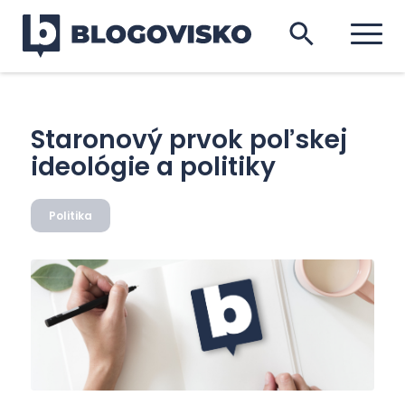
Staronový prvok poľskej
ideológie a politiky
Politika