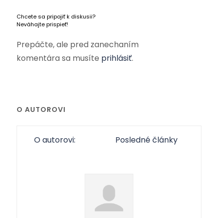
Chcete sa pripojiť k diskusii?
Neváhajte prispieť!
Prepáčte, ale pred zanechaním
komentára sa musíte
prihlásiť
.
O AUTOROVI
O autorovi:
Posledné články