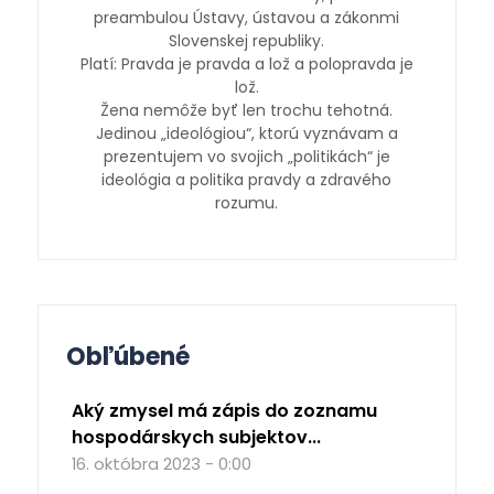
preambulou Ústavy, ústavou a zákonmi
Slovenskej republiky.
Platí: Pravda je pravda a lož a polopravda je
lož.
Žena nemôže byť len trochu tehotná.
Jedinou „ideológiou“, ktorú vyznávam a
prezentujem vo svojich „politikách“ je
ideológia a politika pravdy a zdravého
rozumu.
Obľúbené
Aký zmysel má zápis do zoznamu
hospodárskych subjektov...
16. októbra 2023 - 0:00