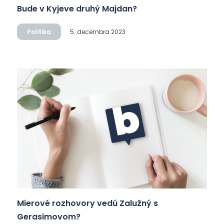
Bude v Kyjeve druhý Majdan?
Politika
5. decembra 2023
Mierové rozhovory vedú Zalužný s
Gerasimovom?