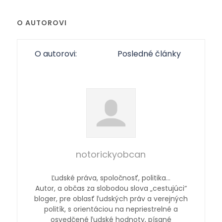
O AUTOROVI
O autorovi:
Posledné články
notorickyobcan
Ľudské práva, spoločnosť, politika…
Autor, a občas za slobodou slova „cestujúci“
bloger, pre oblasť ľudských práv a verejných
politík, s orientáciou na nepriestrelné a
osvedčené ľudské hodnoty, písané