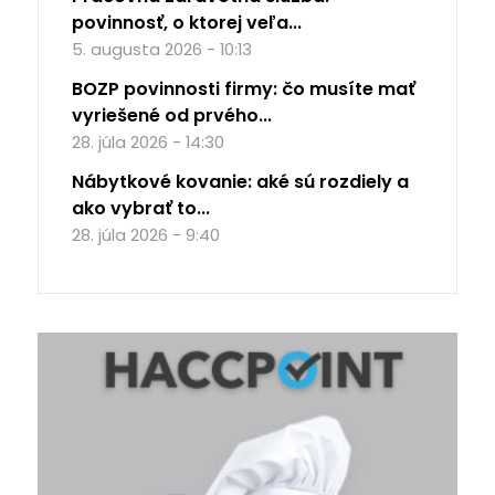
povinnosť, o ktorej veľa...
5. augusta 2026 - 10:13
BOZP povinnosti firmy: čo musíte mať
vyriešené od prvého...
28. júla 2026 - 14:30
Nábytkové kovanie: aké sú rozdiely a
ako vybrať to...
28. júla 2026 - 9:40