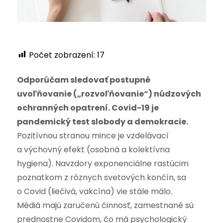
Počet zobrazení:
17
Odporúčam sledovať postupné
uvoľňovanie („rozvoľňovanie“) núdzových
ochranných opatrení. Covid-19 je
pandemický test slobody a demokracie.
Pozitívnou stranou mince je vzdelávací
a výchovný efekt (osobná a kolektívna
hygiena). Navzdory exponenciálne rastúcim
poznatkom z rôznych svetových končín, sa
o Covid (liečivá, vakcína) vie stále málo.
Médiá majú zaručenú činnosť, zamestnané sú
prednostne Covidom, čo má psychologický