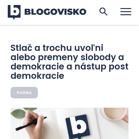
Stlač a trochu uvoľni
alebo premeny slobody a
demokracie a nástup post
demokracie
Politika