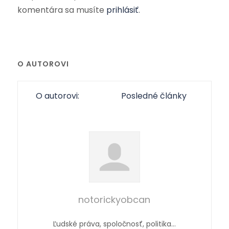
komentára sa musíte
prihlásiť
.
O AUTOROVI
O autorovi:
Posledné články
notorickyobcan
Ľudské práva, spoločnosť, politika…