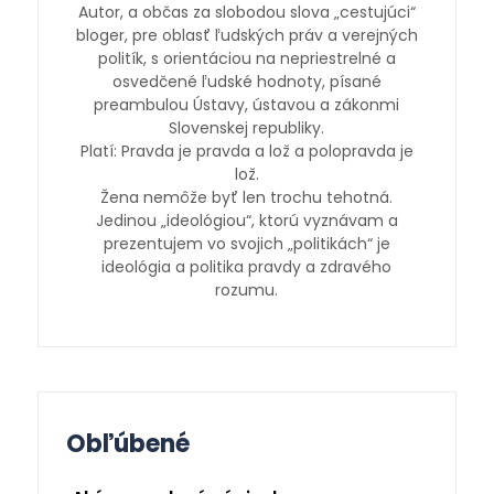
Autor, a občas za slobodou slova „cestujúci“
bloger, pre oblasť ľudských práv a verejných
politík, s orientáciou na nepriestrelné a
osvedčené ľudské hodnoty, písané
preambulou Ústavy, ústavou a zákonmi
Slovenskej republiky.
Platí: Pravda je pravda a lož a polopravda je
lož.
Žena nemôže byť len trochu tehotná.
Jedinou „ideológiou“, ktorú vyznávam a
prezentujem vo svojich „politikách“ je
ideológia a politika pravdy a zdravého
rozumu.
Obľúbené