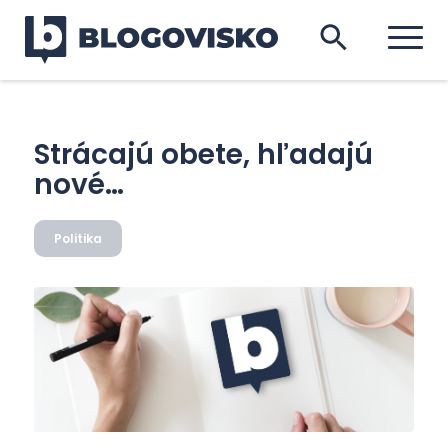
Strácajú obete, hľadajú
nové…
Politika