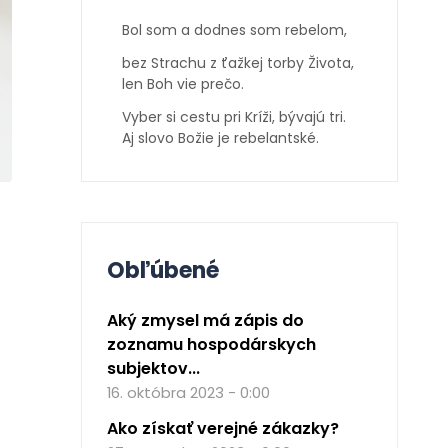
Bol som a dodnes som rebelom,
bez Strachu z ťažkej torby Života,
len Boh vie prečo.
Vyber si cestu pri Kríži, bývajú tri.
Aj slovo Božie je rebelantské.
Obľúbené
Aký zmysel má zápis do
zoznamu hospodárskych
subjektov...
16. októbra 2023 - 0:00
Ako získať verejné zákazky?