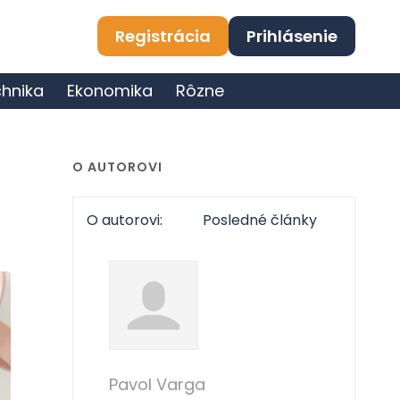
Registrácia
Prihlásenie
hnika
Ekonomika
Rôzne
O AUTOROVI
O autorovi:
Posledné články
Pavol Varga