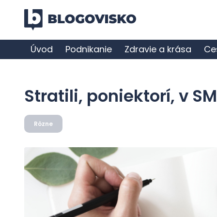
Úvod
Podnikanie
Zdravie a krása
Ce
Stratili, poniektorí, v 
Rôzne