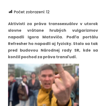
Počet zobrazení:
12
Aktivisti za práva transsexuálov v utorok
slovne vrátane hrubých vulgarizmov
napadli Igora Matoviča. Podľa portálu
Refresher ho napadli aj fyzicky. Stalo sa tak
pred budovou Národnej rady SR, kde sa
končil pochod za práva transľudí.