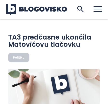
TA3 predčasne ukončila
Matovičovu tlačovku
Politika