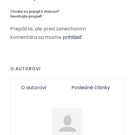
Chcete sa pripojiť k diskusii?
Neváhajte prispieť!
Prepáčte, ale pred zanechaním
komentára sa musíte
prihlásiť
.
O AUTOROVI
O autorovi:
Posledné články