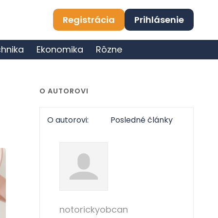
Registrácia
Prihlásenie
hnika
Ekonomika
Rôzne
O AUTOROVI
O autorovi:
Posledné články
notorickyobcan