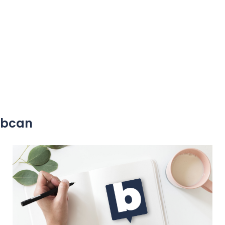
yobcan