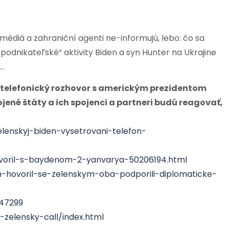
diá a zahraniční agenti ne-informujú, lebo: čo sa
„podnikateľské“ aktivity Biden a syn Hunter na Ukrajine
)…
 telefonický rozhovor s americkým prezidentom
jené štáty a ich spojenci a partneri budú reagovať,
lenskyj-biden-vysetrovani-telefon-
govoril-s-baydenom-2-yanvarya-50206194.html
en-hovoril-se-zelenskym-oba-podporili-diplomaticke-
47299
-zelensky-call/index.html