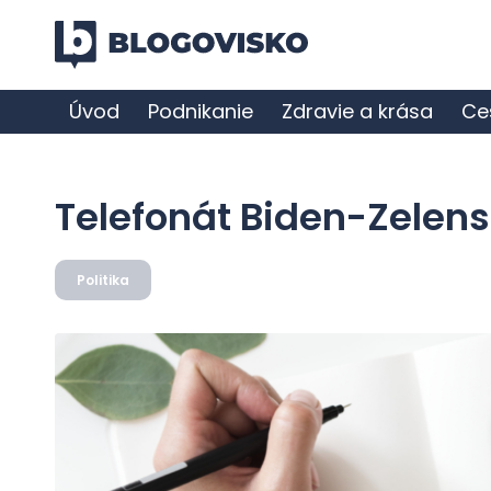
Úvod
Podnikanie
Zdravie a krása
Ce
Telefonát Biden-Zelen
Politika