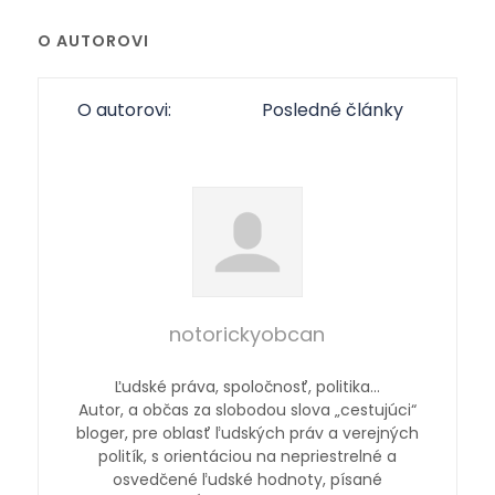
O AUTOROVI
O autorovi:
Posledné články
notorickyobcan
Ľudské práva, spoločnosť, politika…
Autor, a občas za slobodou slova „cestujúci“
bloger, pre oblasť ľudských práv a verejných
politík, s orientáciou na nepriestrelné a
osvedčené ľudské hodnoty, písané