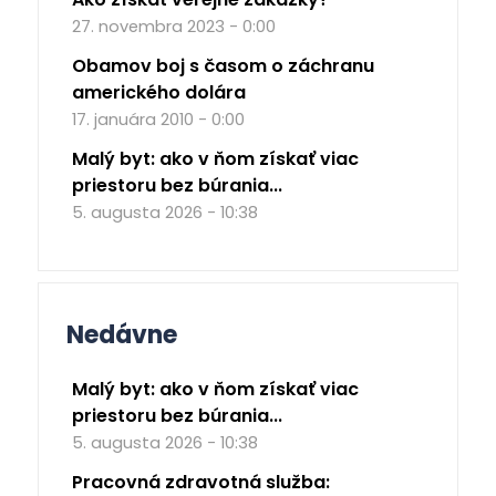
27. novembra 2023 - 0:00
Obamov boj s časom o záchranu
amerického dolára
17. januára 2010 - 0:00
Malý byt: ako v ňom získať viac
priestoru bez búrania...
5. augusta 2026 - 10:38
Nedávne
Malý byt: ako v ňom získať viac
priestoru bez búrania...
5. augusta 2026 - 10:38
Pracovná zdravotná služba: