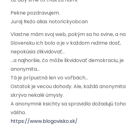
Pekne pozdravujem.
Juraj Režo alias notorickyobcan
Vlastne mám svoj web, pokým sa ho svine, a na
Slovensku ich bolo a je v každom režime dosť,
nepokúsia zlikvidovať…
…a najhoršie, čo môže likvidovať demokraciu, je
anonymita…
Tá je prípustná len vo voľbách…
Ostatok je vecou dohody. Ale, každá anonymita
skrýva nekalé úmysly.
A anonymné ksichty sa spravidla dožadujú toho
vášho.
https://www.blogovisko.sk/