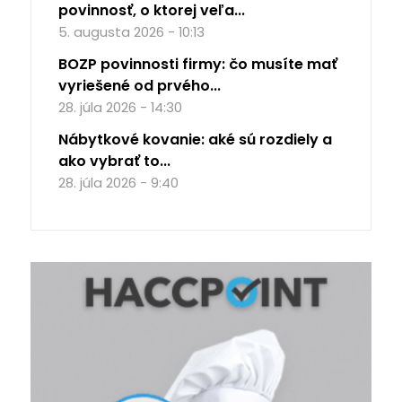
povinnosť, o ktorej veľa...
5. augusta 2026 - 10:13
BOZP povinnosti firmy: čo musíte mať
vyriešené od prvého...
28. júla 2026 - 14:30
Nábytkové kovanie: aké sú rozdiely a
ako vybrať to...
28. júla 2026 - 9:40