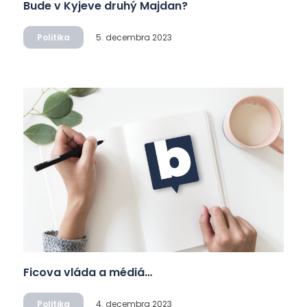
Bude v Kyjeve druhý Majdan?
Politika
5. decembra 2023
Ficova vláda a médiá…
Politika
4. decembra 2023