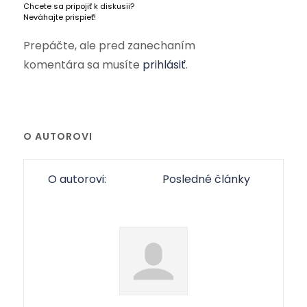
Chcete sa pripojiť k diskusii?
Neváhajte prispieť!
Prepáčte, ale pred zanechaním
komentára sa musíte
prihlásiť
.
O AUTOROVI
O autorovi:
Posledné články