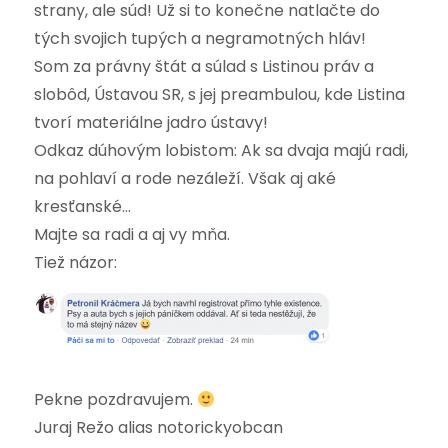
strany, ale súd! Už si to konečne natlačte do
tých svojich tupých a negramotných hláv!
Som za právny štát a súlad s Listinou práv a
slobôd, Ústavou SR, s jej preambulou, kde Listina
tvorí materiálne jadro ústavy!
Odkaz dúhovým lobistom: Ak sa dvaja majú radi,
na pohlaví a rode nezáleží. Však aj aké
kresťanské…
Majte sa radi a aj vy mňa.
Tiež názor:
Pekne pozdravujem.
Juraj Režo alias notorickyobcan