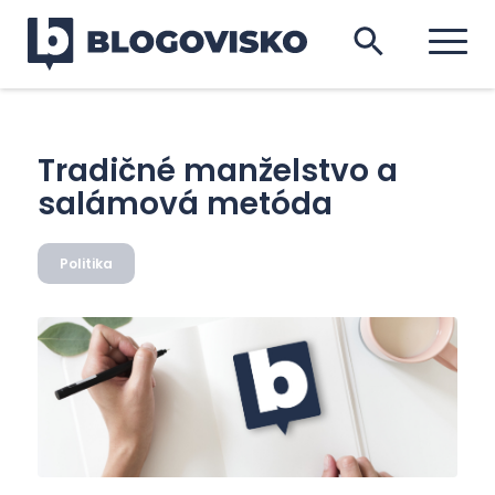
Tradičné manželstvo a
salámová metóda
Politika