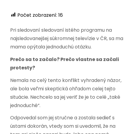
Počet zobrazení:
16
Pri sledovaní sledovaní istého programu na
najsledovanejšej súkromnej televízie v ČR, sa ma
mama opýtala jednoduchú otázku.
Prečo sa to začalo? Prečo vlastne sa začali
protesty?
Nemala na celý tento konflikt vyhradený názor,
ale bola veľmi skeptická ohľadom celej tejto
situácie. Nechcelo sa jej veriť že je to celé „také
jednoduché“.
Odpovedal som jej stručne a zostala sedieť s
ústami dokorán, vtedy som si uvedomil, že na