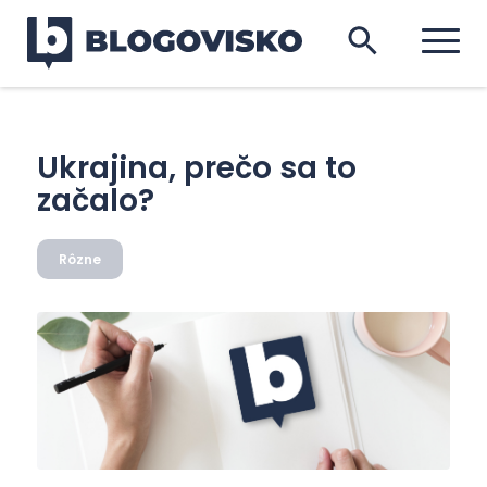
Ukrajina, prečo sa to
začalo?
Rôzne