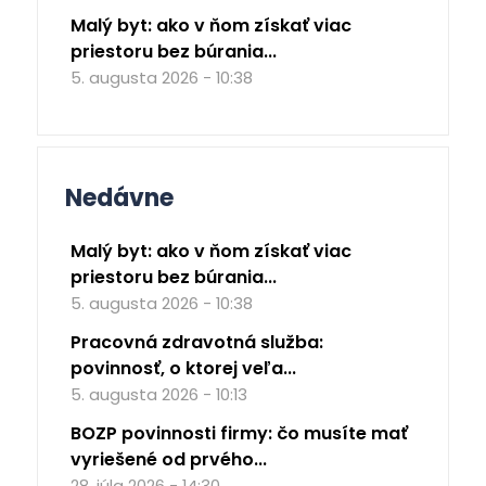
Malý byt: ako v ňom získať viac
priestoru bez búrania...
5. augusta 2026 - 10:38
Nedávne
Malý byt: ako v ňom získať viac
priestoru bez búrania...
5. augusta 2026 - 10:38
Pracovná zdravotná služba:
povinnosť, o ktorej veľa...
5. augusta 2026 - 10:13
BOZP povinnosti firmy: čo musíte mať
vyriešené od prvého...
28. júla 2026 - 14:30