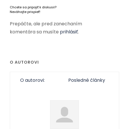
Chcete sa pripojiť k diskusii?
Neváhajte prispieť!
Prepáčte, ale pred zanechaním
komentára sa musíte
prihlásiť
.
O AUTOROVI
O autorovi:
Posledné články