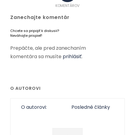
KOMENTÁROV
Zanechajte komentár
Chcete sa pripojiť k diskusii?
Neváhajte prispieť!
Prepáčte, ale pred zanechaním
komentára sa musíte
prihlásiť
.
O AUTOROVI
O autorovi:
Posledné články