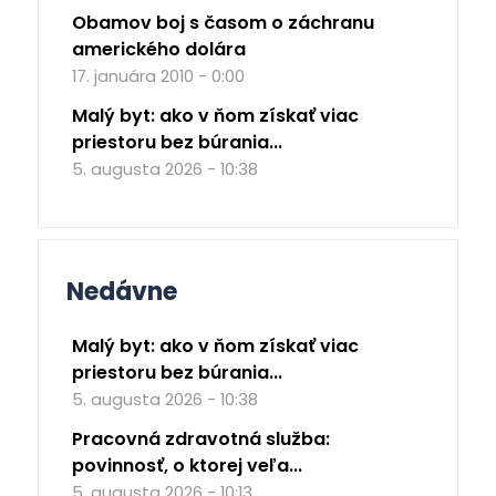
Obamov boj s časom o záchranu
amerického dolára
17. januára 2010 - 0:00
Malý byt: ako v ňom získať viac
priestoru bez búrania...
5. augusta 2026 - 10:38
Nedávne
Malý byt: ako v ňom získať viac
priestoru bez búrania...
5. augusta 2026 - 10:38
Pracovná zdravotná služba:
povinnosť, o ktorej veľa...
5. augusta 2026 - 10:13