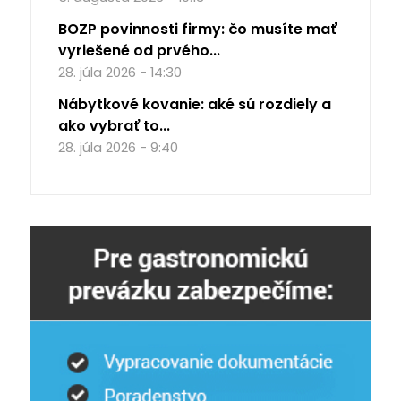
BOZP povinnosti firmy: čo musíte mať
vyriešené od prvého...
28. júla 2026 - 14:30
Nábytkové kovanie: aké sú rozdiely a
ako vybrať to...
28. júla 2026 - 9:40