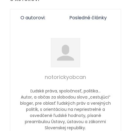
O autorovi:
Posledné články
notorickyobcan
Ľudské práva, spoločnosť, politika…
Autor, a občas za slobodou slova „cestujúci“
bloger, pre oblasť ľudských práv a verejných
politík, s orientáciou na nepriestrelné a
osvedčené ľudské hodnoty, písané
preambulou Ústavy, ústavou a zákonmi
Slovenskej republiky.