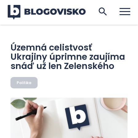
Územná celistvosť
Ukrajiny úprimne zaujíma
snáď už len Zelenského
Politika