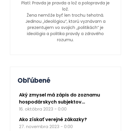
Platí: Pravda je pravda a lož a polopravda je
lož.
Žena nemôže byť len trochu tehotná.
Jedinou „ideológiou“, ktorú vyznávam a
prezentujem vo svojich „politikách“ je
ideológia a politika pravdy a zdravého
rozumu.
Obľúbené
Aký zmysel má zápis do zoznamu
hospodárskych subjektov...
16. októbra 2023 - 0:00
Ako získať verejné zákazky?
27. novembra 2023 - 0:00