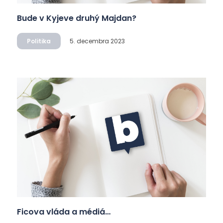
Bude v Kyjeve druhý Majdan?
Politika
5. decembra 2023
Ficova vláda a médiá…