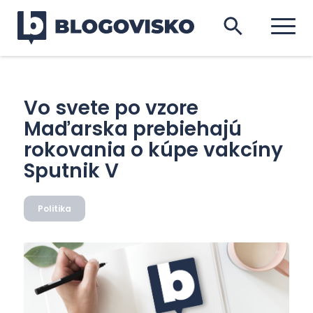
Vo svete po vzore
Maďarska prebiehajú
rokovania o kúpe vakcíny
Sputnik V
Politika