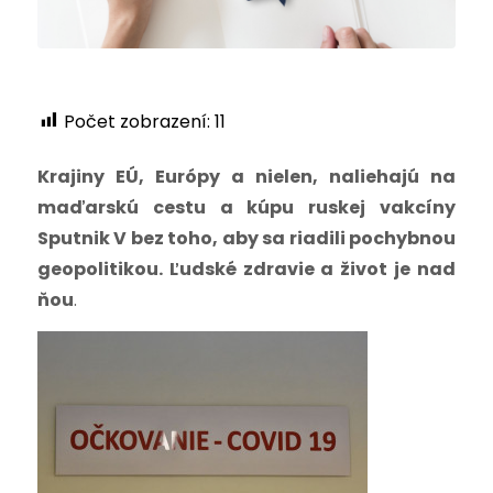
Počet zobrazení:
11
Krajiny EÚ, Európy a nielen, naliehajú na
maďarskú cestu a kúpu ruskej vakcíny
Sputnik V bez toho, aby sa riadili pochybnou
geopolitikou. Ľudské zdravie a život je nad
ňou
.