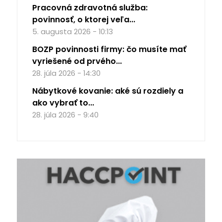
Pracovná zdravotná služba:
povinnosť, o ktorej veľa...
5. augusta 2026 - 10:13
BOZP povinnosti firmy: čo musíte mať
vyriešené od prvého...
28. júla 2026 - 14:30
Nábytkové kovanie: aké sú rozdiely a
ako vybrať to...
28. júla 2026 - 9:40