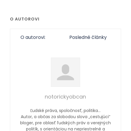
O AUTOROVI
O autorovi:
Posledné články
notorickyobcan
Ľudské práva, spoločnosť, politika…
Autor, a občas za slobodou slova „cestujúci“
bloger, pre oblasť ľudských práv a verejných
politík, s orientáciou na nepriestrelné a