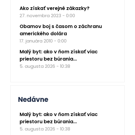
Ako získať verejné zákazky?
27. novembra 2023 - 0:00
Obamov boj s časom o záchranu
amerického dolára
17. januára 2010 - 0:00
Malý byt: ako v ňom získať viac
priestoru bez búrania...
5. augusta 2026 - 10:38
Nedávne
Malý byt: ako v ňom získať viac
priestoru bez búrania...
5. augusta 2026 - 10:38