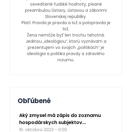
osvedčené ľudské hodnoty, písané
preambulou Ústavy, ústavou a zákonmi
Slovenskej republiky.
Platí: Pravda je pravda a lož a polopravda je
lož.
Žena nemôže byť len trochu tehotná.
Jedinou „ideológiou“, ktorú vyznávam a
prezentujem vo svojich „politikách“ je
ideológia a politika pravdy a zdravého
rozumu.
Obľúbené
Aký zmysel má zápis do zoznamu
hospodárskych subjektov...
16. októbra 2023 - 0:00