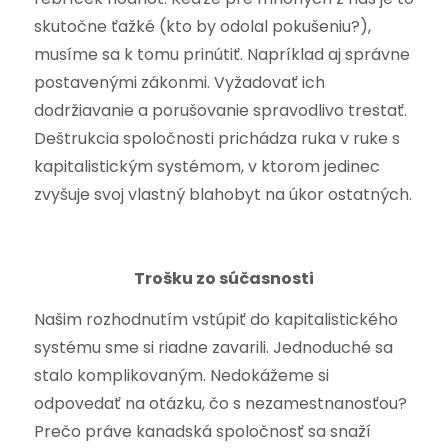
skutočne ťažké (kto by odolal pokušeniu?),
musíme sa k tomu prinútiť. Napríklad aj správne
postavenými zákonmi. Vyžadovať ich
dodržiavanie a porušovanie spravodlivo trestať.
Deštrukcia spoločnosti prichádza ruka v ruke s
kapitalistickým systémom, v ktorom jedinec
zvyšuje svoj vlastný blahobyt na úkor ostatných.
Trošku zo súčasnosti
Našim rozhodnutím vstúpiť do kapitalistického
systému sme si riadne zavarili. Jednoduché sa
stalo komplikovaným. Nedokážeme si
odpovedať na otázku, čo s nezamestnanosťou?
Prečo práve kanadská spoločnosť sa snaží