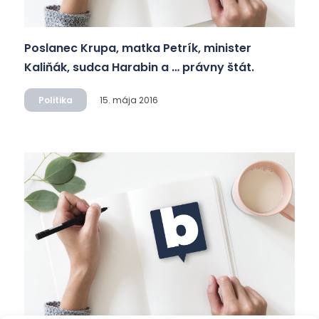
Poslanec Krupa, matka Petrík, minister
Kaliňák, sudca Harabin a … právny štát.
Politika
15. mája 2016