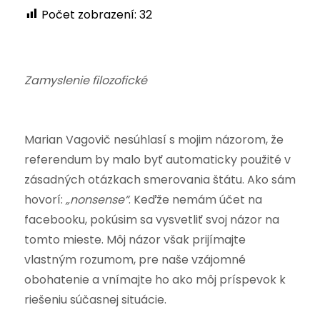
Počet zobrazení:
32
Zamyslenie filozofické
Marian Vagovič nesúhlasí s mojim názorom, že
referendum by malo byť automaticky použité v
zásadných otázkach smerovania štátu. Ako sám
hovorí:
„nonsense“
. Keďže nemám účet na
facebooku, pokúsim sa vysvetliť svoj názor na
tomto mieste. Môj názor však prijímajte
vlastným rozumom, pre naše vzájomné
obohatenie a vnímajte ho ako môj príspevok k
riešeniu súčasnej situácie.