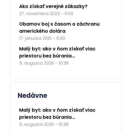
Ako získať verejné zákazky?
27. novembra 2023 - 0:00
Obamov boj s časom o záchranu
amerického dolára
17. januára 2010 - 0:00
Malý byt: ako v ňom získať viac
priestoru bez búrania...
5. augusta 2026 - 10:38
Nedávne
Malý byt: ako v ňom získať viac
priestoru bez búrania...
5. augusta 2026 - 10:38