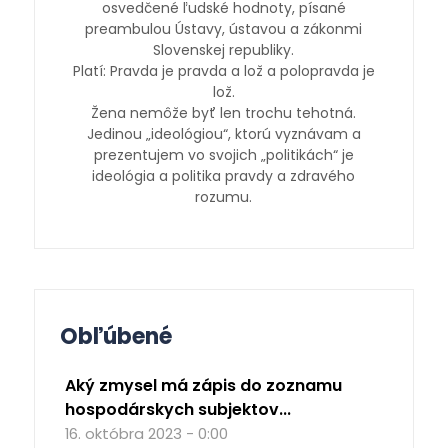
osvedčené ľudské hodnoty, písané
preambulou Ústavy, ústavou a zákonmi
Slovenskej republiky.
Platí: Pravda je pravda a lož a polopravda je
lož.
Žena nemôže byť len trochu tehotná.
Jedinou „ideológiou“, ktorú vyznávam a
prezentujem vo svojich „politikách“ je
ideológia a politika pravdy a zdravého
rozumu.
Obľúbené
Aký zmysel má zápis do zoznamu
hospodárskych subjektov...
16. októbra 2023 - 0:00