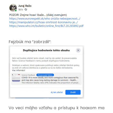
Fejzbúk ma “zabrzdil“:
Vo veci môjho vzťahu a prístupu k hoaxom ma