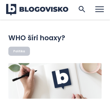
WHO šíri hoaxy?
Politika