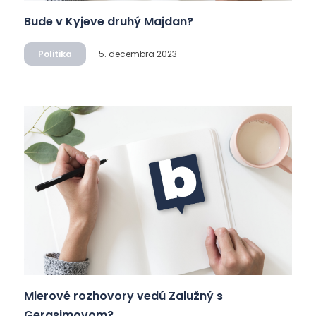
Bude v Kyjeve druhý Majdan?
Politika
5. decembra 2023
Mierové rozhovory vedú Zalužný s
Gerasimovom?