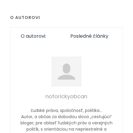
O AUTOROVI
O autorovi:
Posledné články
notorickyobcan
Ľudské práva, spoločnosť, politika…
Autor, a občas za slobodou slova „cestujúci“
bloger, pre oblasť ľudských práv a verejných
politík, s orientáciou na nepriestrelné a