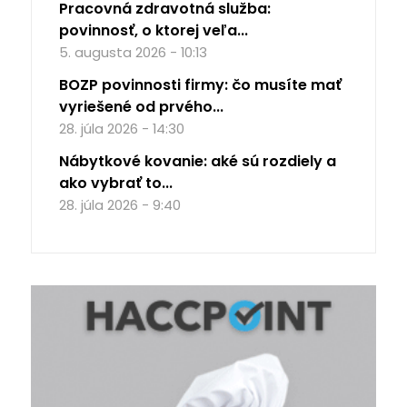
Pracovná zdravotná služba:
povinnosť, o ktorej veľa...
5. augusta 2026 - 10:13
BOZP povinnosti firmy: čo musíte mať
vyriešené od prvého...
28. júla 2026 - 14:30
Nábytkové kovanie: aké sú rozdiely a
ako vybrať to...
28. júla 2026 - 9:40