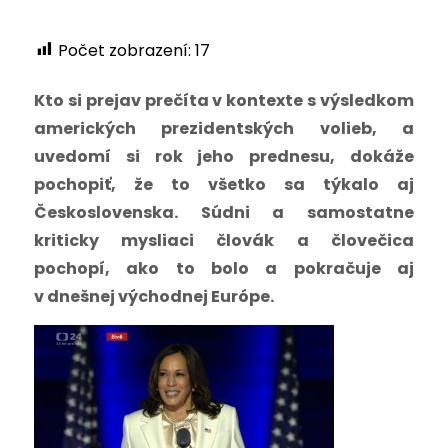
Počet zobrazení:
17
Kto si prejav prečíta v kontexte s výsledkom
amerických prezidentských volieb, a
uvedomí si rok jeho prednesu, dokáže
pochopiť, že to všetko sa týkalo aj
Československa. Súdni a samostatne
kriticky mysliaci človák a človečica
pochopí, ako to bolo a pokračuje aj
v dnešnej východnej Európe.