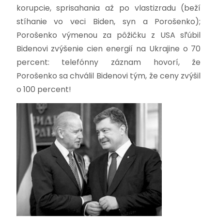
korupcie, sprisahania až po vlastizradu (beží
stíhanie vo veci Biden, syn a Porošenko);
Porošenko výmenou za pôžičku z USA sľúbil
Bidenovi zvýšenie cien energií na Ukrajine o 70
percent: telefónny záznam hovorí, že
Porošenko sa chválil Bidenovi tým, že ceny zvýšil
o 100 percent!