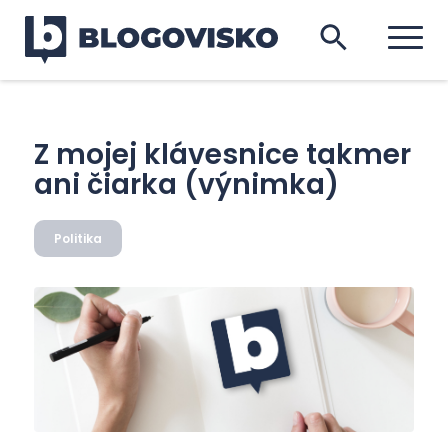
Z mojej klávesnice takmer
ani čiarka (výnimka)
Politika