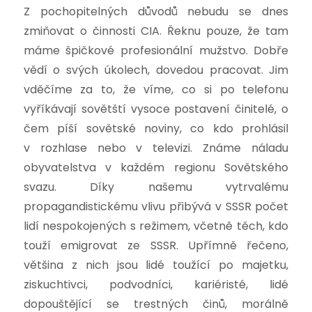
Z pochopitelných důvodů nebudu se dnes
zmiňovat o činnosti CIA. Řeknu pouze, že tam
máme špičkové profesionální mužstvo. Dobře
vědí o svých úkolech, dovedou pracovat. Jim
vděčíme za to, že víme, co si po telefonu
vyříkávají sovětští vysoce postavení činitelé, o
čem píší sovětské noviny, co kdo prohlásil
v rozhlase nebo v televizi. Známe náladu
obyvatelstva v každém regionu Sovětského
svazu. Díky našemu vytrvalému
propagandistickému vlivu přibývá v SSSR počet
lidí nespokojených s režimem, včetně těch, kdo
touží emigrovat ze SSSR. Upřímně řečeno,
většina z nich jsou lidé toužící po majetku,
ziskuchtivci, podvodníci, kariéristé, lidé
dopouštějící se trestných činů, morálně