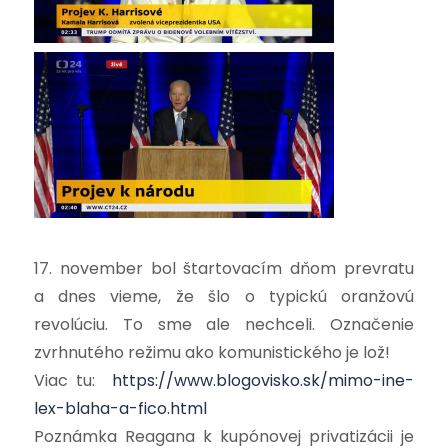
17. november bol štartovacím dňom prevratu
a dnes vieme, že šlo o typickú oranžovú
revolúciu. To sme ale nechceli. Označenie
zvrhnutého režimu ako komunistického je lož!
Viac tu:
https://www.blogovisko.sk/mimo-ine-
lex-blaha-a-fico.html
Poznámka Reagana k kupónovej privatizácii je