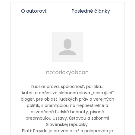
O autorovi:
Posledné články
notorickyobcan
Ľudské práva, spoločnosť, politika…
Autor, a občas za slobodou slova „cestujúci“
bloger, pre oblasť ľudských práv a verejných
politík, s orientáciou na nepriestrelné a
osvedčené ľudské hodnoty, písané
preambulou Ústavy, ústavou a zákonmi
Slovenskej republiky.
Platí: Pravda je pravda a lož a polopravda je