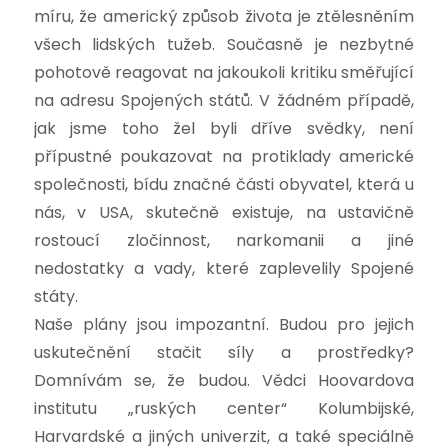
míru, že americký způsob života je ztělesněním
všech lidských tužeb. Současně je nezbytné
pohotově reagovat na jakoukoli kritiku směřující
na adresu Spojených států. V žádném případě,
jak jsme toho žel byli dříve svědky, není
přípustné poukazovat na protiklady americké
společnosti, bídu značné části obyvatel, která u
nás, v USA, skutečně existuje, na ustavičně
rostoucí zločinnost, narkomanii a jiné
nedostatky a vady, které zaplevelily Spojené
státy.
Naše plány jsou impozantní. Budou pro jejich
uskutečnění stačit síly a prostředky?
Domnívám se, že budou. Vědci Hoovardova
institutu „ruských center“ Kolumbijské,
Harvardské a jiných univerzit, a také speciálně