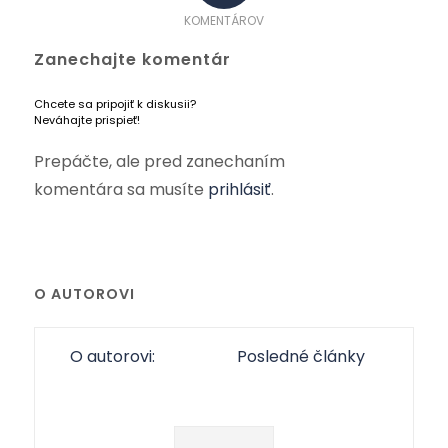
KOMENTÁROV
Zanechajte komentár
Chcete sa pripojiť k diskusii?
Neváhajte prispieť!
Prepáčte, ale pred zanechaním
komentára sa musíte
prihlásiť
.
O AUTOROVI
O autorovi:
Posledné články