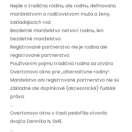
Nejde o tradičnú rodinu, ale rodinu, definovanú
manželstvom a rodičovstvom muža a ženy,
zakladajúcich rod.
Bezdetné manželstvo netvorí rodinu, len
bezdetné manželstvo.
Registrované partnerstvo nie je rodina ale
registrované partnerstvo.
Používaním pojmu tradičná rodina sa otvára
Overtonovo okno pre „alternatívne rodiny“.
Manželstvo ani registrované partnerstvo nie sú
základné ale doplnkové (akcesorické) ľudské
práva.
…
Overtonovo okno v časti pedofília otvorilo
dvojča Denníka N, SME.
…