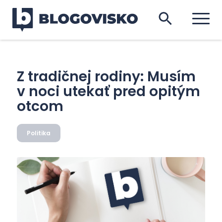
Z tradičnej rodiny: Musím
v noci utekať pred opitým
otcom
Politika