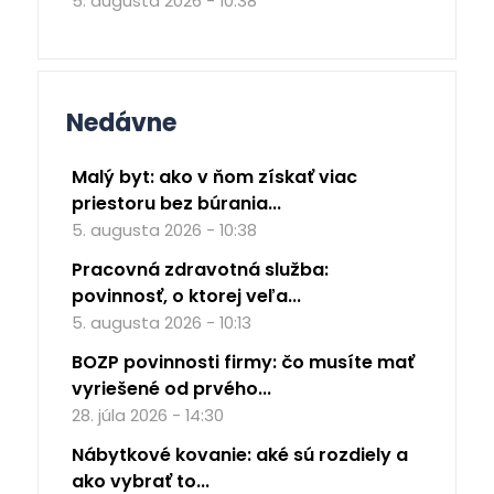
5. augusta 2026 - 10:38
Nedávne
Malý byt: ako v ňom získať viac
priestoru bez búrania...
5. augusta 2026 - 10:38
Pracovná zdravotná služba:
povinnosť, o ktorej veľa...
5. augusta 2026 - 10:13
BOZP povinnosti firmy: čo musíte mať
vyriešené od prvého...
28. júla 2026 - 14:30
Nábytkové kovanie: aké sú rozdiely a
ako vybrať to...