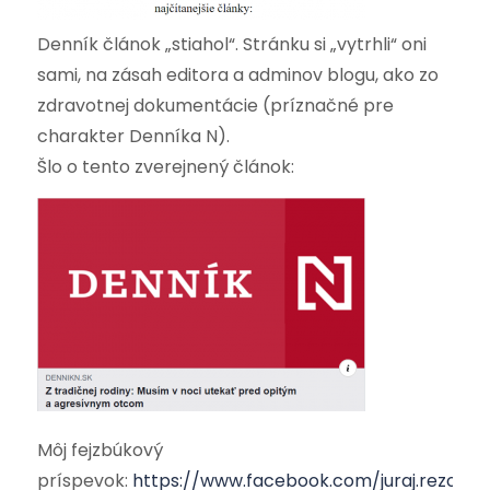
Denník článok „stiahol“. Stránku si „vytrhli“ oni
sami, na zásah editora a adminov blogu, ako zo
zdravotnej dokumentácie (príznačné pre
charakter Denníka N).
Šlo o tento zverejnený článok:
Môj fejzbúkový
príspevok:
https://www.facebook.com/juraj.rezo.5/