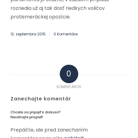
rozriedia už aj tak dosť riedkych voličov
protismeráckej opozície.
12. septembra 2015
0 Komentáre
/
0
KOMENTÁROV
Zanechajte komentár
Chcete sa pripojiť k diskusii?
Neváhajte prispieť!
Prepáčte, ale pred zanechaním