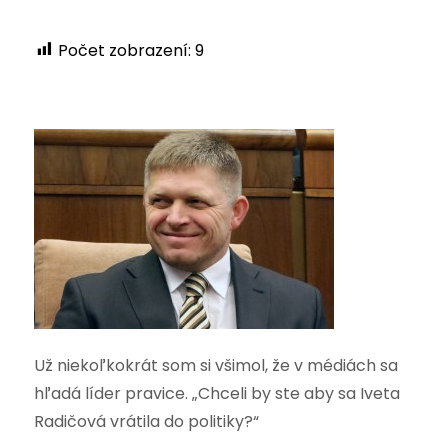
Počet zobrazení:
9
Už niekoľkokrát som si všimol, že v médiách sa
hľadá líder pravice. „Chceli by ste aby sa Iveta
Radičová vrátila do politiky?“