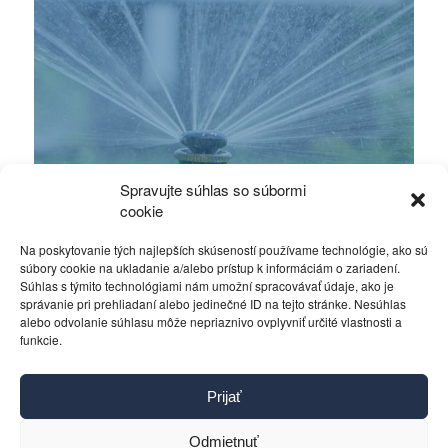
Spravujte súhlas so súbormi
cookie
Na poskytovanie tých najlepších skúseností používame technológie, ako sú
súbory cookie na ukladanie a/alebo prístup k informáciám o zariadení.
Súhlas s týmito technológiami nám umožní spracovávať údaje, ako je
správanie pri prehliadaní alebo jedinečné ID na tejto stránke. Nesúhlas
alebo odvolanie súhlasu môže nepriaznivo ovplyvniť určité vlastnosti a
funkcie.
Kontakt
Prijať
Pravidlá používania
Reklama
Odmietnuť