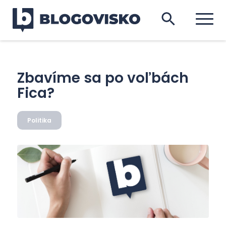
Zbavíme sa po voľbách
Fica?
Politika