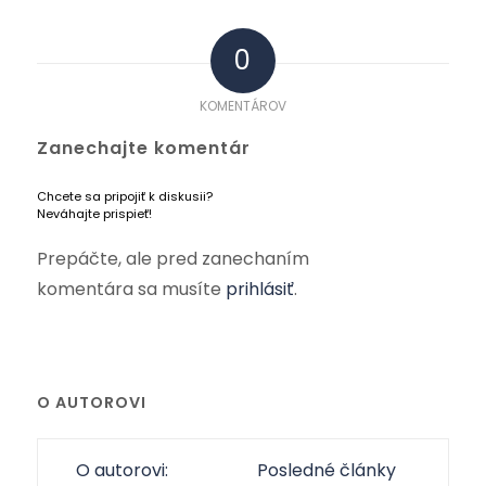
0
KOMENTÁROV
Zanechajte komentár
Chcete sa pripojiť k diskusii?
Neváhajte prispieť!
Prepáčte, ale pred zanechaním
komentára sa musíte
prihlásiť
.
O AUTOROVI
O autorovi:
Posledné články