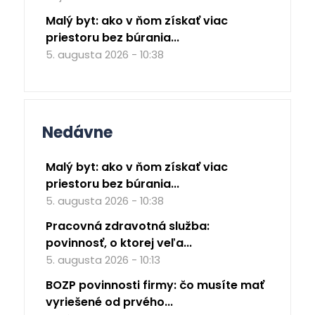
Malý byt: ako v ňom získať viac
priestoru bez búrania...
5. augusta 2026 - 10:38
Nedávne
Malý byt: ako v ňom získať viac
priestoru bez búrania...
5. augusta 2026 - 10:38
Pracovná zdravotná služba:
povinnosť, o ktorej veľa...
5. augusta 2026 - 10:13
BOZP povinnosti firmy: čo musíte mať
vyriešené od prvého...