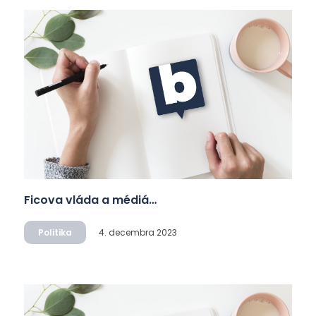
Ficova vláda a médiá…
Politika
4. decembra 2023