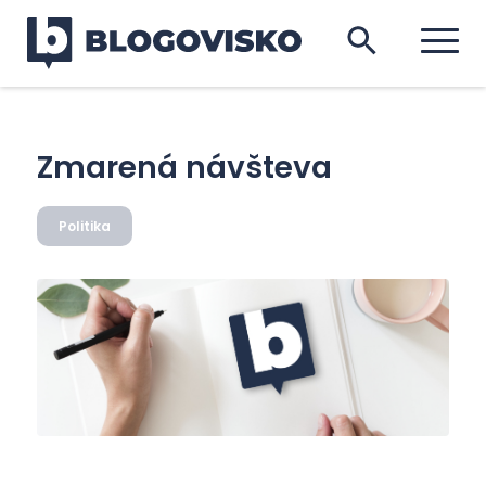
Zmarená návšteva
Politika