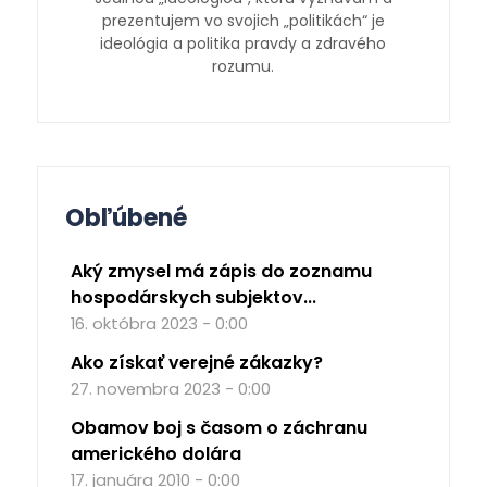
prezentujem vo svojich „politikách“ je
ideológia a politika pravdy a zdravého
rozumu.
Obľúbené
Aký zmysel má zápis do zoznamu
hospodárskych subjektov...
16. októbra 2023 - 0:00
Ako získať verejné zákazky?
27. novembra 2023 - 0:00
Obamov boj s časom o záchranu
amerického dolára
17. januára 2010 - 0:00