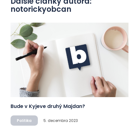
Ďalšie články autora:
notorickyobcan
Bude v Kyjeve druhý Majdan?
Politika
5. decembra 2023