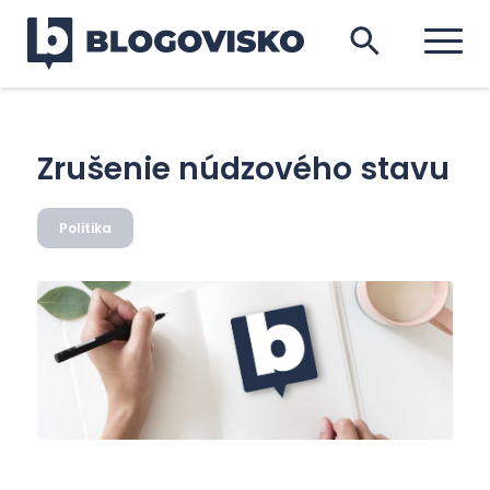
Zrušenie núdzového stavu
Politika