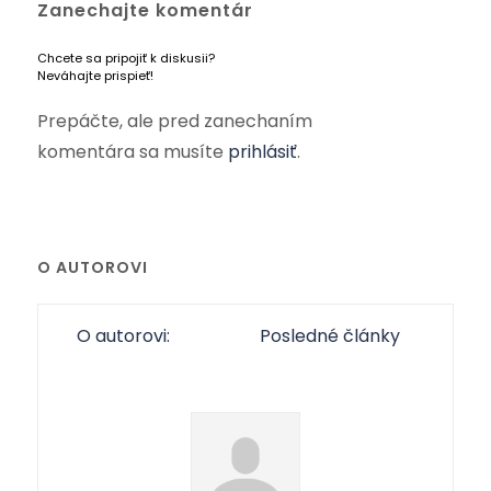
Zanechajte komentár
Chcete sa pripojiť k diskusii?
Neváhajte prispieť!
Prepáčte, ale pred zanechaním
komentára sa musíte
prihlásiť
.
O AUTOROVI
O autorovi:
Posledné články