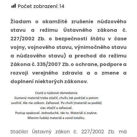
Počet zobrazení:
14
Žiadam o okamžité zrušenie núdzového
stavu a režimu Ústavného zákona č.
227/2002 Zb.
o bezpečnosti štátu v čase
vojny, vojnového stavu, výnimočného stavu
a núdzového stavu) a prechod do režimu
Zákona č. 335/2007 Zb. o ochrane, podpore a
rozvoji verejného zdravia a o zmene a
doplnení niektorých zákonov.
Stačilo! Ústavný zákon č. 227/2002 Zb. má