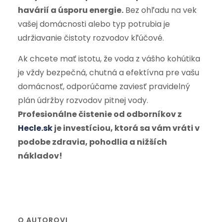
havárií a úsporu energie.
Bez ohľadu na vek
vašej domácnosti alebo typ potrubia je
udržiavanie čistoty rozvodov kľúčové.
Ak chcete mať istotu, že voda z vášho kohútika
je vždy bezpečná, chutná a efektívna pre vašu
domácnosť, odporúčame zaviesť pravidelný
plán údržby rozvodov pitnej vody.
Profesionálne čistenie od odborníkov z
Hecle.sk
je investíciou, ktorá sa vám vráti v
podobe zdravia, pohodlia a nižších
nákladov!
O AUTOROVI