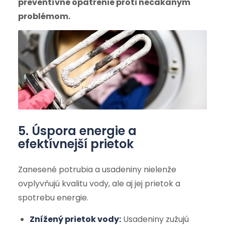
preventívne opatrenie proti nečakaným
problémom.
5. Úspora energie a
efektívnejší prietok
Zanesené potrubia a usadeniny nielenže
ovplyvňujú kvalitu vody, ale aj jej prietok a
spotrebu energie.
Znížený prietok vody:
Usadeniny zužujú