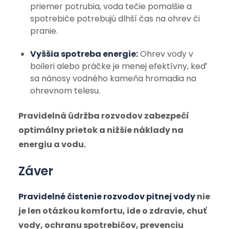
priemer potrubia, voda tečie pomalšie a
spotrebiče potrebujú dlhší čas na ohrev či
pranie.
Vyššia spotreba energie:
Ohrev vody v
boileri alebo práčke je menej efektívny, keď
sa nánosy vodného kameňa hromadia na
ohrevnom telesu.
Pravidelná údržba rozvodov zabezpečí
optimálny prietok a nižšie náklady na
energiu a vodu.
Záver
Pravidelné čistenie rozvodov pitnej vody
nie
je len otázkou komfortu, ide o zdravie, chuť
vody, ochranu spotrebičov, prevenciu