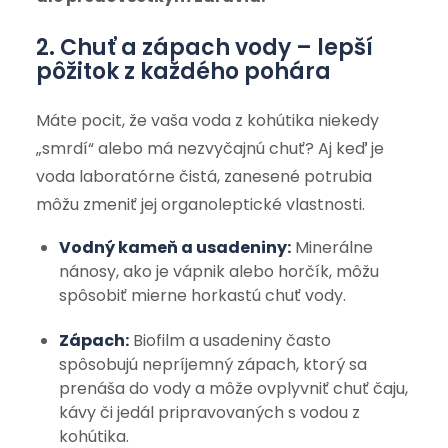
2. Chuť a zápach vody – lepší
pôžitok z každého pohára
Máte pocit, že vaša voda z kohútika niekedy
„smrdí“ alebo má nezvyčajnú chuť? Aj keď je
voda laboratórne čistá, zanesené potrubia
môžu zmeniť jej organoleptické vlastnosti.
Vodný kameň a usadeniny:
Minerálne
nánosy, ako je vápnik alebo horčík, môžu
spôsobiť mierne horkastú chuť vody.
Zápach:
Biofilm a usadeniny často
spôsobujú nepríjemný zápach, ktorý sa
prenáša do vody a môže ovplyvniť chuť čaju,
kávy či jedál pripravovaných s vodou z
kohútika.