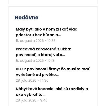
Nedávne
Malý byt: ako v ňom získať viac
priestoru bez búrania...
5. augusta 2026 - 10:38
Pracovná zdravotná služba:
povinnosť, o ktorej veľa...
5. augusta 2026 - 10:13
BOZP povinnosti firmy: čo musíte mať
vyriešené od prvého...
28. júla 2026 - 14:30
Nábytkové kovanie: aké sú rozdiely a
ako vybrať to...
28. júla 2026 - 9:40