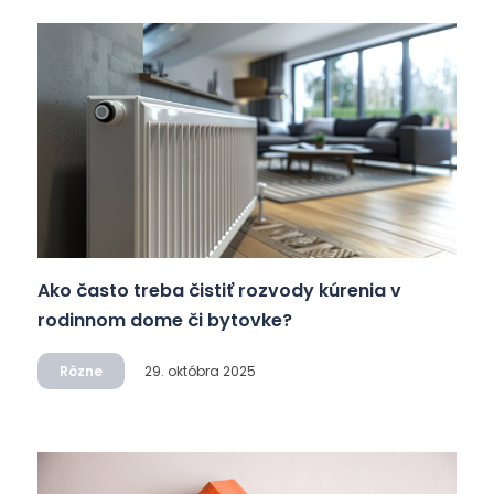
Ako často treba čistiť rozvody kúrenia v
rodinnom dome či bytovke?
Rôzne
29. októbra 2025