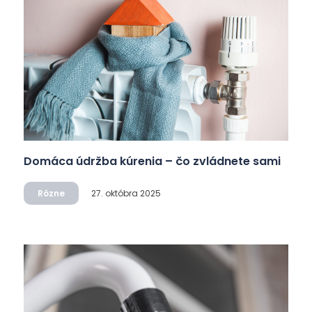
Domáca údržba kúrenia – čo zvládnete sami
Rôzne
27. októbra 2025