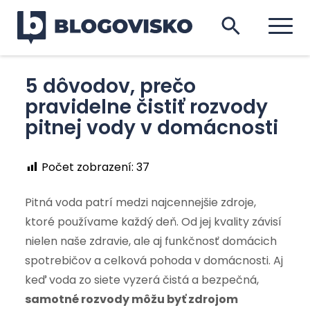
5 dôvodov, prečo
pravidelne čistiť rozvody
pitnej vody v domácnosti
Počet zobrazení:
37
Pitná voda patrí medzi najcennejšie zdroje,
ktoré používame každý deň. Od jej kvality závisí
nielen naše zdravie, ale aj funkčnosť domácich
spotrebičov a celková pohoda v domácnosti. Aj
keď voda zo siete vyzerá čistá a bezpečná,
samotné rozvody môžu byť zdrojom