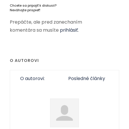
Chcete sa pripojiť k diskusii?
Neváhajte prispieť!
Prepáčte, ale pred zanechaním
komentára sa musíte
prihlásiť
.
O AUTOROVI
O autorovi:
Posledné články