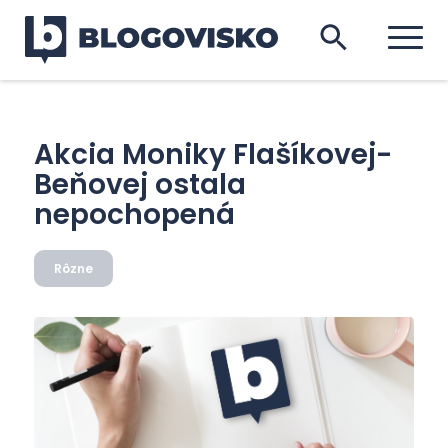
Akcia Moniky Flašíkovej-
Beňovej ostala
nepochopená
Rôzne