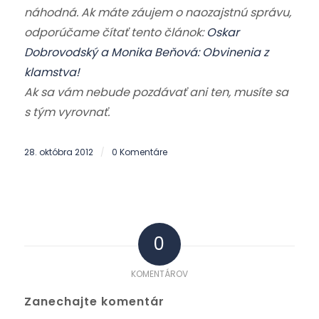
náhodná. Ak máte záujem o naozajstnú správu,
odporúčame čítať tento článok:
Oskar
Dobrovodský a Monika Beňová: Obvinenia z
klamstva!
Ak sa vám nebude pozdávať ani ten, musíte sa
s tým vyrovnať.
28. októbra 2012
0 Komentáre
/
0
KOMENTÁROV
Zanechajte komentár