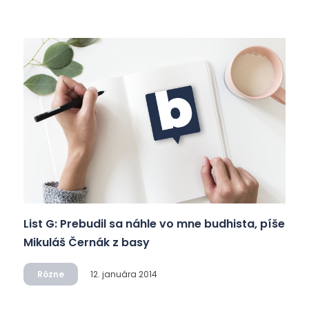
List G: Prebudil sa náhle vo mne budhista, píše
Mikuláš Černák z basy
Rôzne
12. januára 2014