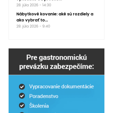
28. júla 2026 - 14:30
Nábytkové kovanie: aké sú rozdiely a
ako vybrať to...
28. júla 2026 - 9:40