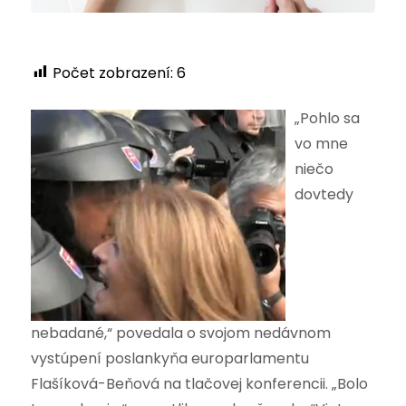
Počet zobrazení:
6
„Pohlo sa
vo mne
niečo
dovtedy
nebadané,“ povedala o svojom nedávnom
vystúpení poslankyňa europarlamentu
Flašíková-Beňová na tlačovej konferencii. „Bolo