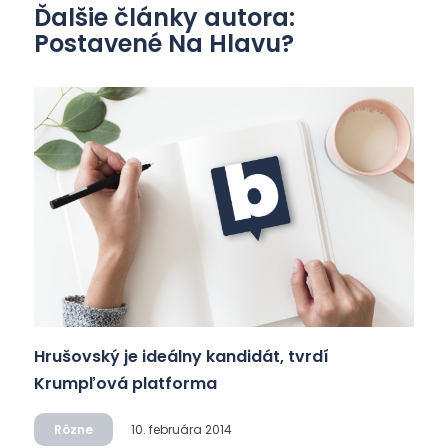
Ďalšie články autora:
Postavené Na Hlavu?
Hrušovský je ideálny kandidát, tvrdí
Krumpľová platforma
Rôzne
10. februára 2014