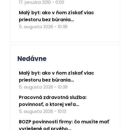
17. januára 2010 - 0:00
Malý byt: ako v ňom získať viac
priestoru bez búrania...
5. augusta 2026 - 10:38
Nedávne
Malý byt: ako v ňom získať viac
priestoru bez búrania...
5. augusta 2026 - 10:38
Pracovná zdravotná služba:
povinnosť, o ktorej veľa...
5. augusta 2026 - 10:13
BOZP povinnosti firmy: čo musíte mať
vyriešené od prvého...