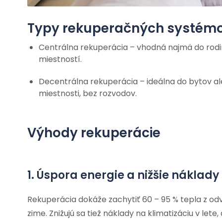
Typy rekuperačných systém
Centrálna rekuperácia – vhodná najmä do rod
miestností.
Decentrálna rekuperácia – ideálna do bytov al
miestnosti, bez rozvodov.
Výhody rekuperácie
1. Úspora energie a nižšie náklady
Rekuperácia dokáže zachytiť 60 – 95 % tepla z od
zime. Znižujú sa tiež náklady na klimatizáciu v let