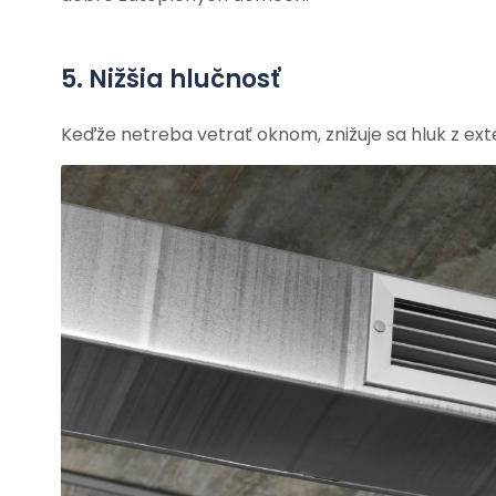
5. Nižšia hlučnosť
Keďže netreba vetrať oknom, znižuje sa hluk z exte