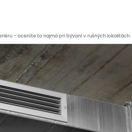
riéru – oceníte to najmä pri bývaní v rušných lokalitách.