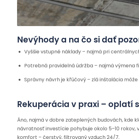
Nevýhody a na čo si dať pozo
Vyššie vstupné náklady – najmä pri centrálny
Potrebná pravidelná údržba – najmä výmena fi
Správny návrh je kľúčový – zlá inštalácia môže
Rekuperácia v praxi – oplatí 
Áno, najmä v dobre zateplených budovách, kde kl
návratnosť investície pohybuje okolo 5–10 rokov, 
komfort – čerstvý, filtrovaný vzduch 24/7.