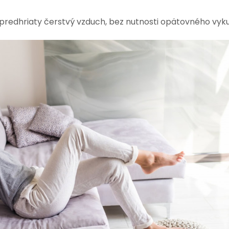
 predhriaty čerstvý vzduch, bez nutnosti opätovného vyk