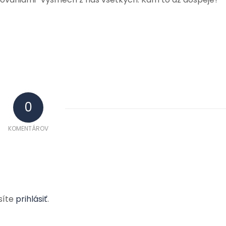
0
KOMENTÁROV
síte
prihlásiť
.