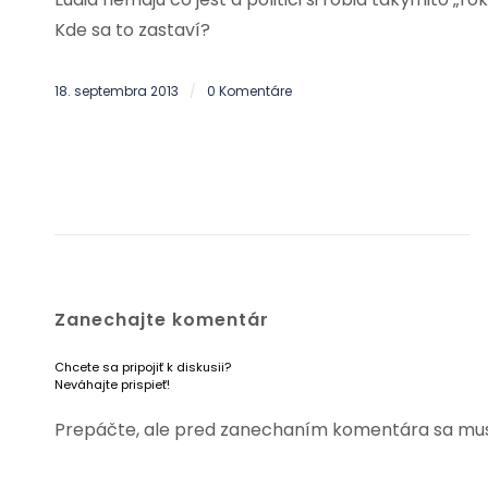
Kde sa to zastaví?
18. septembra 2013
0 Komentáre
/
Zanechajte komentár
Chcete sa pripojiť k diskusii?
Neváhajte prispieť!
Prepáčte, ale pred zanechaním komentára sa mu