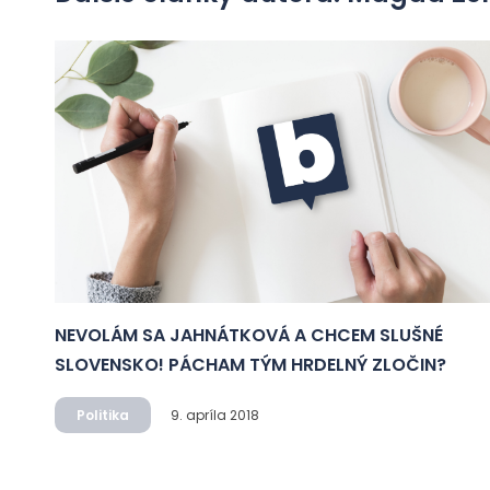
NEVOLÁM SA JAHNÁTKOVÁ A CHCEM SLUŠNÉ
SLOVENSKO! PÁCHAM TÝM HRDELNÝ ZLOČIN?
Politika
9. apríla 2018