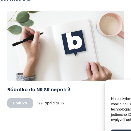
Bábätko do NR SR nepatrí!
Na poskytov
Politika
29. apríla 2016
cookie na uk
technológiam
jedinečné ID
ovplyvniť urč