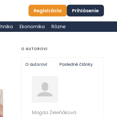
Registrácia
Prihlásenie
hnika
Ekonomika
Rôzne
O AUTOROVI
O autorovi:
Posledné články
Magda Želeňáková