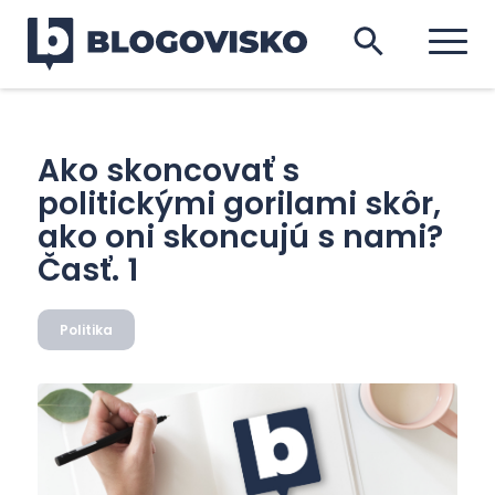
Ako skoncovať s
politickými gorilami skôr,
ako oni skoncujú s nami?
Časť. 1
Politika