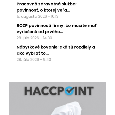
Pracovná zdravotná služba:
povinnosť, o ktorej veľa...
5. augusta 2026 - 10:13
BOZP povinnosti firmy: čo musíte mať
vyriešené od prvého...
28. júla 2026 - 14:30
Nábytkové kovanie: aké sú rozdiely a
ako vybrať to...
28. júla 2026 - 9:40