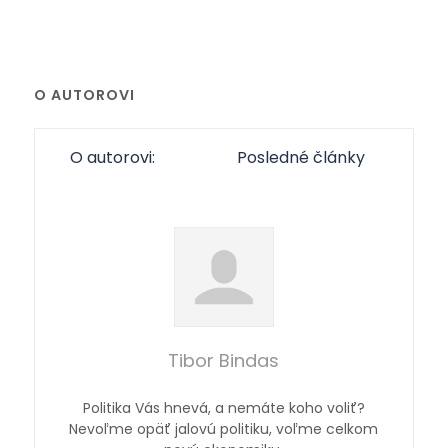
O AUTOROVI
O autorovi:
Posledné články
Tibor Bindas
Politika Vás hnevá, a nemáte koho voliť?
Nevoľme opäť jalovú politiku, voľme celkom