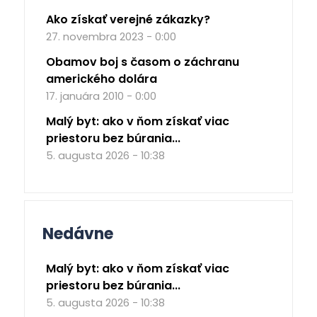
Ako získať verejné zákazky?
27. novembra 2023 - 0:00
Obamov boj s časom o záchranu
amerického dolára
17. januára 2010 - 0:00
Malý byt: ako v ňom získať viac
priestoru bez búrania...
5. augusta 2026 - 10:38
Nedávne
Malý byt: ako v ňom získať viac
priestoru bez búrania...
5. augusta 2026 - 10:38