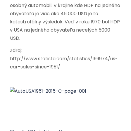
osobný automobil. V krajine kde HDP na jedného
obyvateľa je viac ako 46 000 USD je to
katastrofálny výsledok. Veď v roku 1970 bol HDP
v USA na jedného obyvateľa necelých 5000
USD.
Zdroj:
http://www.statista.com/statistics/199974/us-
car-sales-since-1951/