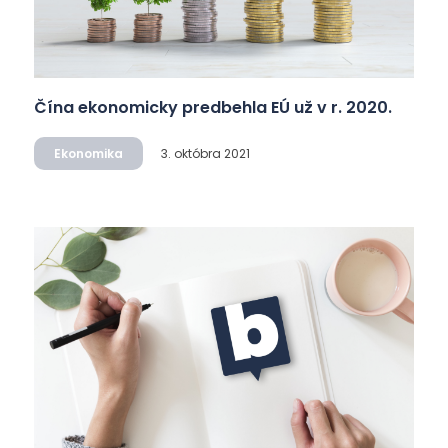
Čína ekonomicky predbehla EÚ už v r. 2020.
Ekonomika
3. októbra 2021