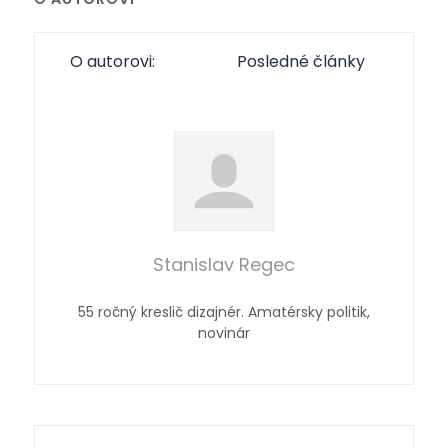
O autorovi:
Posledné články
Stanislav Regec
55 ročný kreslič dizajnér. Amatérsky politik,
novinár