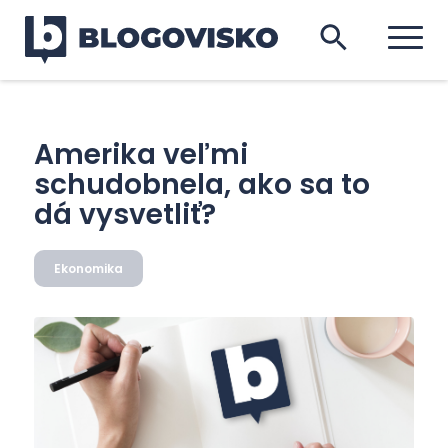
Amerika veľmi
schudobnela, ako sa to
dá vysvetliť?
Ekonomika