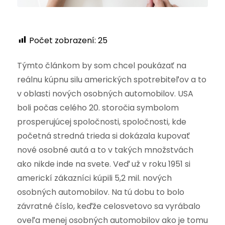
Počet zobrazení:
25
Týmto článkom by som chcel poukázať na
reálnu kúpnu silu amerických spotrebiteľov a to
v oblasti nových osobných automobilov. USA
boli počas celého 20. storočia symbolom
prosperujúcej spoločnosti, spoločnosti, kde
početná stredná trieda si dokázala kupovať
nové osobné autá a to v takých množstvách
ako nikde inde na svete. Veď už v roku 1951 si
americkí zákazníci kúpili 5,2 mil. nových
osobných automobilov. Na tú dobu to bolo
závratné číslo, keďže celosvetovo sa vyrábalo
oveľa menej osobných automobilov ako je tomu