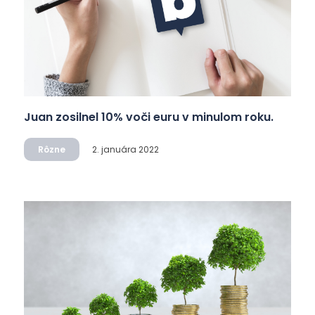
Juan zosilnel 10% voči euru v minulom roku.
Rôzne
2. januára 2022