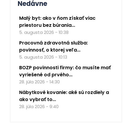
Nedávne
Malý byt: ako v ňom získať viac
priestoru bez búrania...
5. augusta 2026 - 10:38
Pracovná zdravotná služba:
povinnosť, o ktorej veľa...
5. augusta 2026 - 10:13
BOZP povinnosti firmy: čo musíte mať
vyriešené od prvého...
28. júla 2026 - 14:30
Nábytkové kovanie: aké sú rozdiely a
ako vybrať to...
28. júla 2026 - 9:40