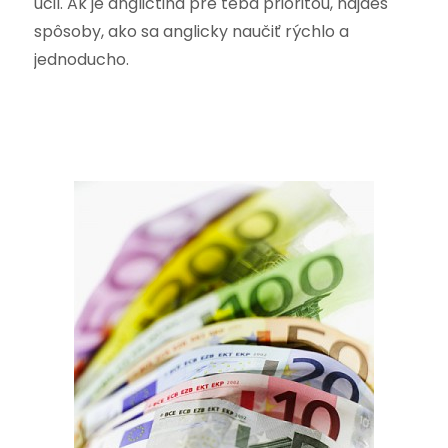
učil. Ak je angličtina pre teba prioritou, nájdeš
spôsoby, ako sa anglicky naučiť rýchlo a
jednoducho.