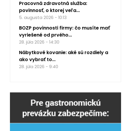
Pracovná zdravotná služba:
povinnosť, o ktorej veľa...
5. augusta 2026 - 10:13
BOZP povinnosti firmy: čo musíte mať
vyriešené od prvého...
28. júla 2026 - 14:30
Nábytkové kovanie: aké sú rozdiely a
ako vybrať to...
28. júla 2026 - 9:40