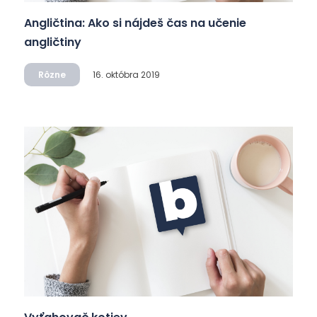
Angličtina: Ako si nájdeš čas na učenie
angličtiny
Rôzne
16. októbra 2019