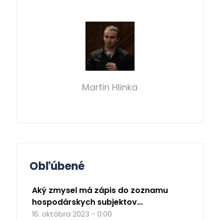
Martin Hlinka
Obľúbené
Aký zmysel má zápis do zoznamu
hospodárskych subjektov...
16. októbra 2023 - 0:00