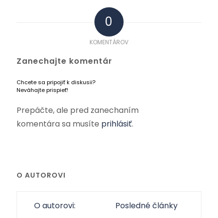
0
KOMENTÁROV
Zanechajte komentár
Chcete sa pripojiť k diskusii?
Neváhajte prispieť!
Prepáčte, ale pred zanechaním
komentára sa musíte
prihlásiť
.
O AUTOROVI
O autorovi:
Posledné články