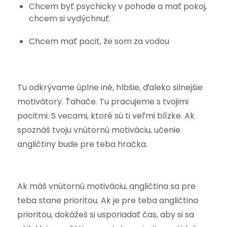
Chcem byť psychicky v pohode a mať pokoj,
chcem si vydýchnuť.
Chcem mať pocit, že som za vodou
Tu odkrývame úplne iné, hlbšie, ďaleko silnejšie
motivátory. Ťahače. Tu pracujeme s tvojimi
pocitmi. S vecami, ktoré sú ti veľmi blízke. Ak
spoznáš tvoju vnútornú motiváciu, učenie
angličtiny bude pre teba hračka.
Ak máš vnútornú motiváciu, angličtina sa pre
teba stane prioritou. Ak je pre teba angličtina
prioritou, dokážeš si usporiadať čas, aby si sa