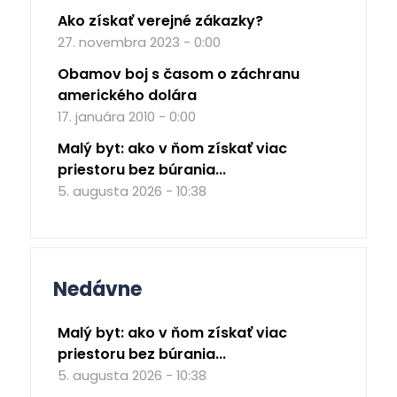
Ako získať verejné zákazky?
27. novembra 2023 - 0:00
Obamov boj s časom o záchranu
amerického dolára
17. januára 2010 - 0:00
Malý byt: ako v ňom získať viac
priestoru bez búrania...
5. augusta 2026 - 10:38
Nedávne
Malý byt: ako v ňom získať viac
priestoru bez búrania...
5. augusta 2026 - 10:38