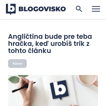
Angličtina bude pre teba
hračka, keď urobíš trik z
tohto článku
Rôzne