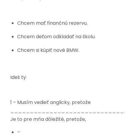
Chcem mať finančnú rezervu.
Chcem deťom odkladať na školu.
Chcem si kúpiť nové BMW.
Ideš ty:
1 – Musím vedieť anglicky, pretože
________________________________
Je to pre mňa dôležité, pretože,
–