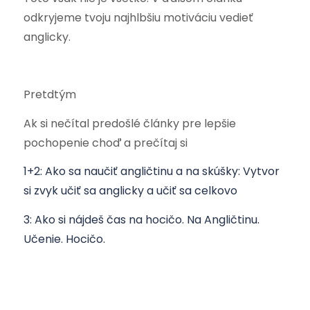
odkryjeme tvoju najhlbšiu motiváciu vedieť
anglicky.
Pretdtým
Ak si nečítal predošlé články pre lepšie
pochopenie choď a prečítaj si
1+2: Ako sa naučiť angličtinu a na skúšky: Vytvor
si zvyk učiť sa anglicky a učiť sa celkovo
3: Ako si nájdeš čas na hocičo. Na Angličtinu.
Učenie. Hocičo.