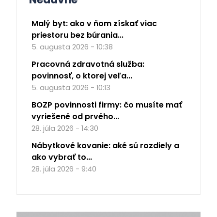
Malý byt: ako v ňom získať viac
priestoru bez búrania...
5. augusta 2026 - 10:38
Pracovná zdravotná služba:
povinnosť, o ktorej veľa...
5. augusta 2026 - 10:13
BOZP povinnosti firmy: čo musíte mať
vyriešené od prvého...
28. júla 2026 - 14:30
Nábytkové kovanie: aké sú rozdiely a
ako vybrať to...
28. júla 2026 - 9:40