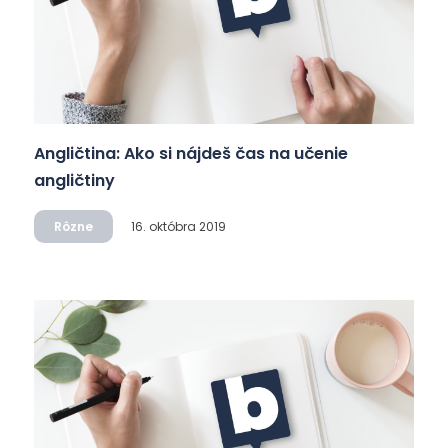
Angličtina: Ako si nájdeš čas na učenie
angličtiny
Rôzne
16. októbra 2019