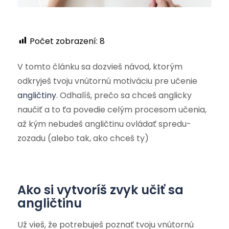
Počet zobrazení:
8
V tomto článku sa dozvieš návod, ktorým
odkryješ tvoju vnútornú motiváciu pre učenie
angličtiny
. Odhalíš, prečo sa chceš anglicky
naučiť a to ťa povedie celým procesom učenia,
až kým nebudeš angličtinu ovládať spredu-
zozadu (alebo tak, ako chceš ty)
Ako si vytvoríš zvyk učiť sa
angličtinu
Už vieš, že potrebuješ poznať tvoju vnútornú