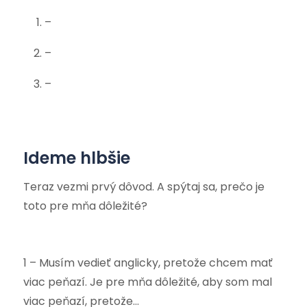
–
–
–
Ideme hlbšie
Teraz vezmi prvý dôvod. A spýtaj sa, prečo je
toto pre mňa dôležité?
1 – Musím vedieť anglicky, pretože chcem mať
viac peňazí. Je pre mňa dôležité, aby som mal
viac peňazí, pretože…