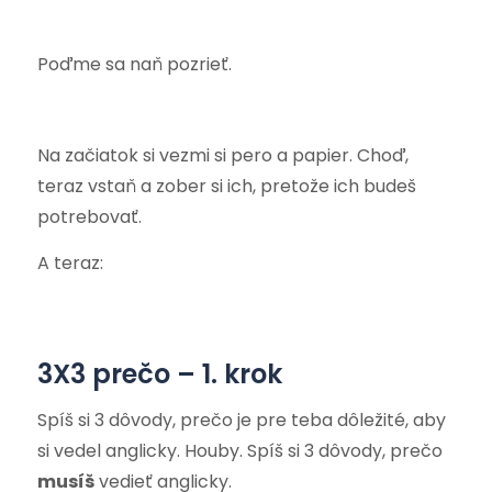
Poďme sa naň pozrieť.
Na začiatok si vezmi si pero a papier. Choď,
teraz vstaň a zober si ich, pretože ich budeš
potrebovať.
A teraz:
3X3 prečo – 1. krok
Spíš si 3 dôvody, prečo je pre teba dôležité, aby
si vedel anglicky. Houby. Spíš si 3 dôvody, prečo
musíš
vedieť anglicky.