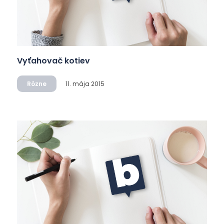
Vyťahovač kotiev
Rôzne
11. mája 2015