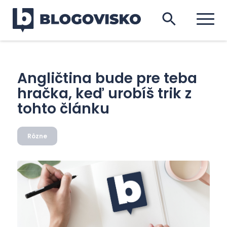
Angličtina bude pre teba
hračka, keď urobíš trik z
tohto článku
Rôzne