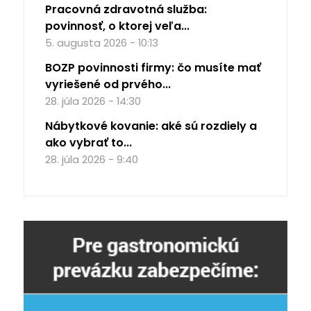
Pracovná zdravotná služba:
povinnosť, o ktorej veľa...
5. augusta 2026 - 10:13
BOZP povinnosti firmy: čo musíte mať
vyriešené od prvého...
28. júla 2026 - 14:30
Nábytkové kovanie: aké sú rozdiely a
ako vybrať to...
28. júla 2026 - 9:40