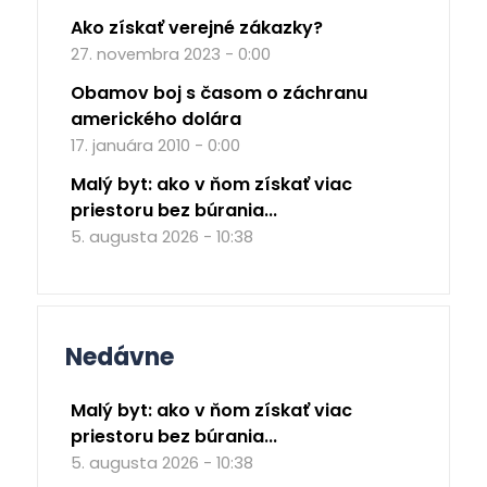
Ako získať verejné zákazky?
27. novembra 2023 - 0:00
Obamov boj s časom o záchranu
amerického dolára
17. januára 2010 - 0:00
Malý byt: ako v ňom získať viac
priestoru bez búrania...
5. augusta 2026 - 10:38
Nedávne
Malý byt: ako v ňom získať viac
priestoru bez búrania...
5. augusta 2026 - 10:38