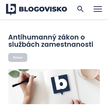
Antihumanný zákon o
službách zamestnanosti
Rôzne