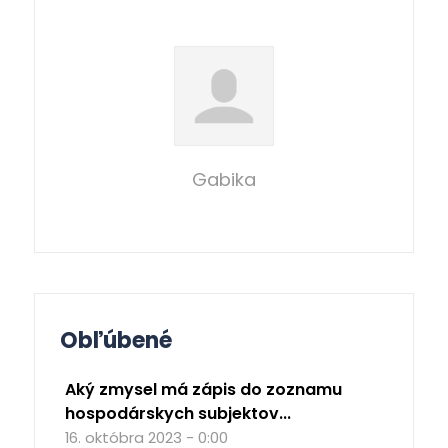
Gabika
Obľúbené
Aký zmysel má zápis do zoznamu
hospodárskych subjektov...
16. októbra 2023 - 0:00