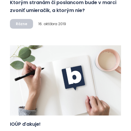
Ktorým stranám či poslancom bude v marci
zvoniť umieračik, a ktorým nie?
Rôzne
16. októbra 2019
IOÚP ďakuje!