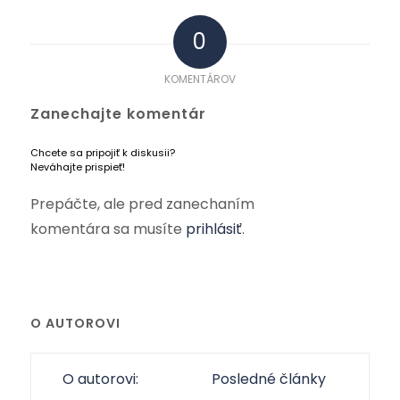
0
KOMENTÁROV
Zanechajte komentár
Chcete sa pripojiť k diskusii?
Neváhajte prispieť!
Prepáčte, ale pred zanechaním
komentára sa musíte
prihlásiť
.
O AUTOROVI
O autorovi:
Posledné články