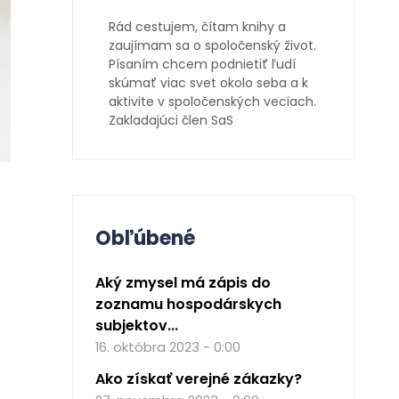
Rád cestujem, čítam knihy a
zaujímam sa o spoločenský život.
Písaním chcem podnietiť ľudí
skúmať viac svet okolo seba a k
aktivite v spoločenských veciach.
Zakladajúci člen SaS
Obľúbené
Aký zmysel má zápis do
zoznamu hospodárskych
subjektov...
16. októbra 2023 - 0:00
Ako získať verejné zákazky?