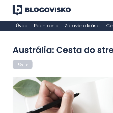
Úvod
Podnikanie
Zdravie a krása
Ce
Austrália: Cesta do st
Rôzne