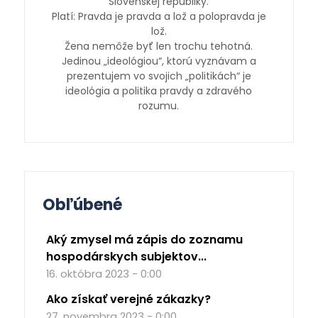
Slovenskej republiky.
Platí: Pravda je pravda a lož a polopravda je
lož.
Žena nemôže byť len trochu tehotná.
Jedinou „ideológiou“, ktorú vyznávam a
prezentujem vo svojich „politikách“ je
ideológia a politika pravdy a zdravého
rozumu.
Obľúbené
Aký zmysel má zápis do zoznamu
hospodárskych subjektov...
16. októbra 2023 - 0:00
Ako získať verejné zákazky?
27. novembra 2023 - 0:00