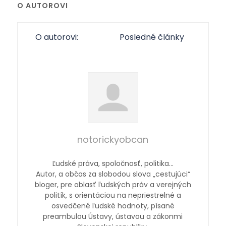
O AUTOROVI
O autorovi:
Posledné články
notorickyobcan
Ľudské práva, spoločnosť, politika…
Autor, a občas za slobodou slova „cestujúci“
bloger, pre oblasť ľudských práv a verejných
politík, s orientáciou na nepriestrelné a
osvedčené ľudské hodnoty, písané
preambulou Ústavy, ústavou a zákonmi