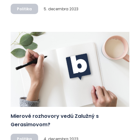
Politika
5. decembra 2023
Mierové rozhovory vedú Zalužný s
Gerasimovom?
Politika
4. decembra 2023