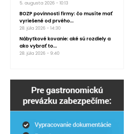
5. augusta 2026 - 10:13
BOZP povinnosti firmy: čo musíte mať
vyriešené od prvého...
28. júla 2026 - 14:30
Nábytkové kovanie: aké sú rozdiely a
ako vybrať to...
28. júla 2026 - 9:40