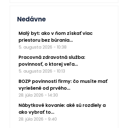
Nedávne
Malý byt: ako v ňom získať viac
priestoru bez búrania...
5. augusta 2026 - 10:38
Pracovná zdravotná služba:
povinnosť, o ktorej veľa...
5. augusta 2026 - 10:13
BOZP povinnosti firmy: čo musíte mať
vyriešené od prvého...
28. júla 2026 - 14:30
Nábytkové kovanie: aké sú rozdiely a
ako vybrať to...
28. júla 2026 - 9:40