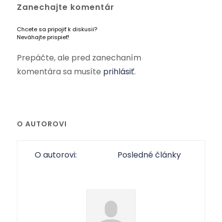
Zanechajte komentár
Chcete sa pripojiť k diskusii?
Neváhajte prispieť!
Prepáčte, ale pred zanechaním
komentára sa musíte
prihlásiť
.
O AUTOROVI
O autorovi:
Posledné články