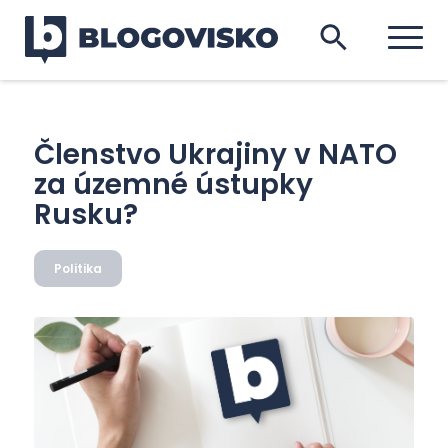
Členstvo Ukrajiny v NATO
za územné ústupky
Rusku?
Politika