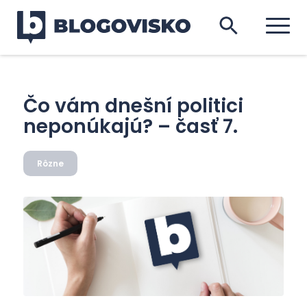
Čo vám dnešní politici
neponúkajú? – časť 7.
Rôzne