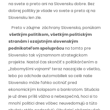
na svete a preto ani na Slovensku dobre. Bez
dobrej politiky je všade vo svete a preto aj na
Slovensku len zle.
Preto v záujme záchrany Slovenska, ponúkam
všetkým politikom, všetkým politickým
stranám i ozajstným slovenským
podnikateľom spoluprácu
na tomto pre
Slovensko tak významnom strategickom
projekte. Nastal čas skončiť s politikárčením a
„žabomyšími vojnami“ teraz naozaj ide o všetko,
lebo po odchode automobiliek sa celé naše
Slovensko môže ľahko ocitnúť pred
ekonomickým kolapsom a bankrotom. Situácia
je už dnes príliš vážna a nebezpečná, hoci si to
mnohí politici dnes vôbec neuvedomujú a túto