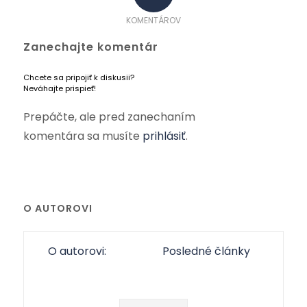
KOMENTÁROV
Zanechajte komentár
Chcete sa pripojiť k diskusii?
Neváhajte prispieť!
Prepáčte, ale pred zanechaním
komentára sa musíte
prihlásiť
.
O AUTOROVI
O autorovi:
Posledné články