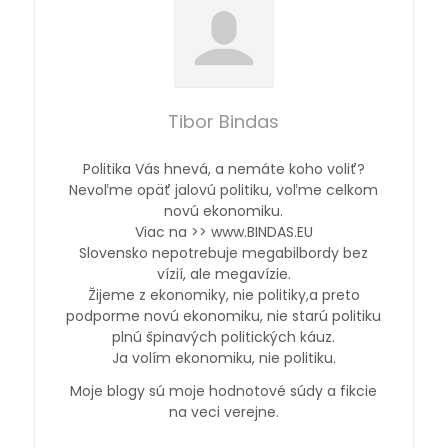
Tibor Bindas
Politika Vás hnevá, a nemáte koho voliť?
Nevoľme opäť jalovú politiku, voľme celkom
novú ekonomiku.
Viac na >> www.BINDAS.EU
Slovensko nepotrebuje megabilbordy bez
vízií, ale megavízie.
Žijeme z ekonomiky, nie politiky,a preto
podporme novú ekonomiku, nie starú politiku
plnú špinavých politických káuz.
Ja volím ekonomiku, nie politiku.
Moje blogy sú moje hodnotové súdy a fikcie
na veci verejne.